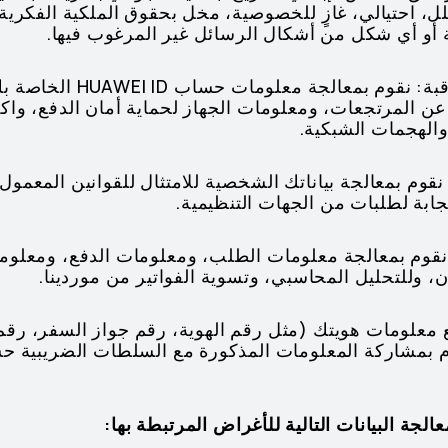
 احتيالي، غازٍ للخصوصية، مخل بحقوق الملكية الفكرية، أ
أو أي شكل من أشكال الرسائل غير المرغوب فيها.
3. الوقاية من الاحتيال والمراق
ن المرتجعات، ومعلومات الجهاز لحماية أمان الدفع، وا
 والهجمات الشبكية.
ح: نقوم بمعالجة بياناتك الشخصية للامتثال للقوانين المعمول
جابة لطلبات من الجهات التنظيمية.
: نقوم بمعالجة معلومات الطلب، ومعلومات الدفع، ومعلو
ن، وللتحليل المحاسبي، وتسوية الفواتير من موردينا.
مع معلومات هويتك (مثل رقم الهوية، رقم جواز السفر، رق
م بمشاركة المعلومات المذكورة مع السلطات الضريبية ح
عالجة البيانات التالية للأغراض المرتبطة بها: