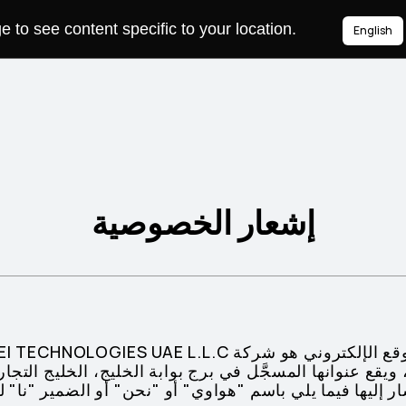
to see content specific to your location.
English
إشعار الخصوصية
ويقع عنوانها المسجَّل في برج بوابة الخليج، الخليج التجار
ة، ص.ب. 88007. (يُشار إليها فيما يلي باسم "هواوي" أو "نحن" أو الضمير 