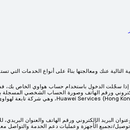
ة التالية عنك ومعالجتها بناءً على أنواع الخدمات التي تس
 إذا سجّلت الدخول باستخدام حساب هواوي الخاص بك، ف
إلكتروني ورقم الهاتف وصورة الحساب الشخصي المسجلة 
قبل شركة awei Services (Hong Kong) Co., Limited
وعنوان البريد الإلكتروني ورقم الهاتف والعنوان البريدي، 
وتوصيل/تجميع الأجهزة وعمليات دعم الخدمة والتواصل معك