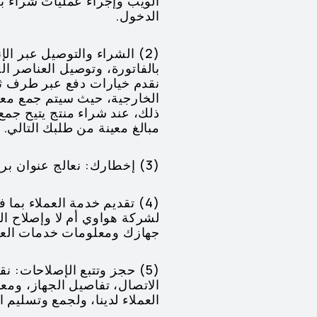
الويب وإجراء عمليات شراء ب
الدخول.
(2) الشراء والتوصيل عبر ا
الخارجية، حيث سيتم جمع معلو
ذلك، عند شراء منتج يتيح جمع
مبالغ معينة من طلبك التالي.
(3) إخطارك: نعالج عنوان بريدك الإلكتروني لإشعارك عندما تكون سلعة طلبتها في المخزون ومتاحة للشراء.
(4) تقديم خدمة العملاء بم
لشركة هواوي أم لا وإصلاح ا
جهازك ومعلومات خدمات العم
الاتصال، تفاصيل الجهاز، ومع
العملاء لدينا، ولجمع وتسليم 