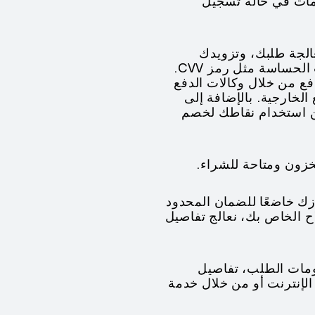
دمات في حالة تسجيل
عالجة طلبك، وتزويدك
بالفاتورة، وتوصيل العناصر الخاصة بك، ومعالجة المرتجعات. لا نقوم بتخزين المعلومات الحساسة مثل رمز CVV.
لبك لمعالجة الدفع من خلال وكالات الدفع
لخارجية. بالإضافة إلى
مكن استخدام نقاطك لخصم
ازك خاضعًا للضمان المحدود
ح الخاص بك، نعالج تفاصيل
ومات حساب HUAWEI ID الخاص بك، معلومات الطلب، تفاصيل
الإنترنت أو من خلال خدمة