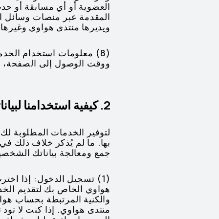
العضوية أو أي مسابقة أو حدث
المقدمة عبر منصات وسائل الت
ويديرها منتدى هواوي وغيرها.
ووقت الوصول إلى الصفحة، و
2. كيفية استخدامنا لبياناتك
لتوفير الخدمات المطلوبة لك وا
بها. ما لم يُذكر خلاف ذلك ف
جمع ومعالجة بياناتك الشخصي
(1) تسجيل الدخول: إذا ا
هواوي الخاص بك لتقديم ال
والكنية المرتبطة بحساب هوا
منتدى هواوي. إذا كنت لا تو