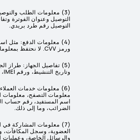
(3) معلومات الطلب والتوصي
التوصيل وعنوان الفوترة وت
التوصيل رقم طرد بريدي.
(4) معلومات الدفع: مثل اس
ورمز CVV. لا نحتفظ بمعلومات دفع حساسة، مثل رمز CVV. لمعالجة دفعتك، سننشئ رقم دفع.
(5) تفاصيل الجهاز: طراز 
وتاريخ التنشيط، ورقم IMEI، والرقم التسلسلي، وإثبات الشراء.
معلومات التصفح، معلومات الد
الضرائب، وما إلى ذلك.
(7) معلومات المشاركة في 
العضوية، وسجل المكافآت، وق
والرسائل الخاصة، وعمليات 