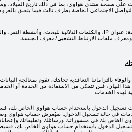
 على صفحة منتدى هواوي، بما في ذلك تاريخ الميلاد، ومع
واصل الاجتماعي الخاصة بطرف ثالث فيما يتعلق بالعروض ا
(8) معلومات استخدام الخدمة: عنوان IP، والكلمات الدلالية للبحث، 
معرف ملفات الارتباط التشعبي/معرف الجلسة.
لوفاء بالتزاماتنا التعاقدية تجاهك، نقوم بمعالجة البيانات
ي هذا البيان، فلن تتمكن من الاستفادة من الخدمة أو الخ
ة لهذه الخدمات.
خترت تسجيل الدخول باستخدام حساب هواوي الخاص بك، ف
خدمات في حالة تسجيل الدخول. سيُعرض حساب هواوي و
وي الخاص بك في منشوراتك ورسائلك وتعليقاتك وإعجابات
د تسجيل الدخول باستخدام حساب هواوي الخاص بك، فسيظ