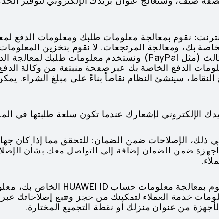
صفة ضيف، وسنعالج عنوان بريدك الإلكتروني لتوفير الخ
لإنترنت: نقوم بمعالجة معلومات طلبك ومعلومات الدفع لم
نقدم خيارات دفع عبر طرف ثالث (مثل PayPal) ونستخدم معلومات ط
مات الدفع الخاصة بك عبر صفحة منبثقة من وكالة الدفع ا
 النقاط، سينشئ النظام نقاطاً بناءً على مبلغ الشراء. ي
ا في ذلك، الإصلاحات ضمن الضمان: للتحقق مما إذا كان جه
لأجهزة ضمن الضمان إضافة إلى التواصل معك بشأن الإصلا
لاء.
(5) حجز وتتبع الإصلاحات: نقوم بمعالجة معل
لومات خدمة العملاء لتمكينك من حجز وتتبع إصلاحاتك عبر 
الأجهزة من عنوان منزلك أو نقطة التجميع المختارة.