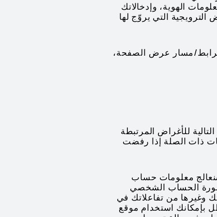
لومات الهوية، وإدخالاتك
لترويجية التي يروّج لها
وأنشطة النقر، والرابط/مسار عرض الصفحة،
 التالية للأغراض المرتبطة
دمات ذات الصلة إذا رفضت
سنعالج معلومات حساب
صورة الحساب الشخصي
ك وغيرها من تفاعلاتك في
ل بإمكانك استخدام موقع