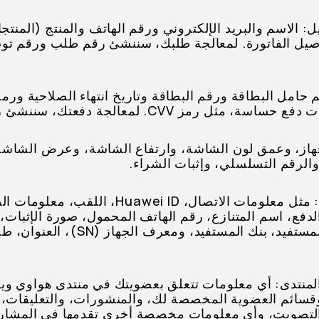
ل: الاسم والبريد الإلكتروني ورقم الهاتف والمنتج (المن
فاصيل الفاتورة. لمعالجة طلبك، سننشئ رقم طلب ورقم 
م حامل البطاقة ورقم البطاقة وتاريخ انتهاء الصلاحية ورم
الجهاز، وعمق لون الشاشة، وارتفاع الشاشة، وعرض الشاش
(6) معلومات خدمات العملاء: مثل معلومات الاتصال
فع، اسم المتنازع، رقم الهاتف المحمول، صورة الإثبات، ف
اسم المستفيد، رقم حساب المستفيد، ب
المنتدى: أي معلومات تتعلق بعضويتك في منتدى هواوي وي
سائم العضوية المخصصة لك، والمنشورات، والتعليقات، 
التصويت، وأي معلومات مخصصة أخرى تقدمها في المشار