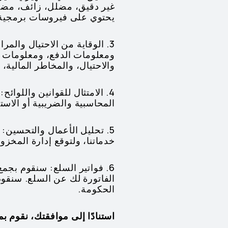
غير دقيق، مضلل، زائف، مضلل،
يحتوي على فيروسات برمجية 
ومعلومات الدفع، ومعلومات ع
والاحتيال، والمخاطر المالية،
4. الامتثال للقوانين واللوائ
المحاسبية والضريبية أو الاست
5. تحليل الأعمال والتحسين
خدماتنا، ولتوقع إدارة المخزو
6. فواتير السلع: سنقوم بج
الفاتورة لك عن السلع. سنقو
الحكومة.
استنادًا إلى موافقتك، نقوم بم