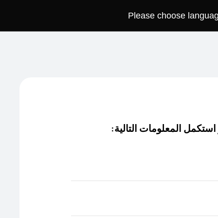
Please choose language 
فتح القائمة
عربة
البحث
 استكمل المعلومات التالية: