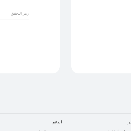
ر
الدعم