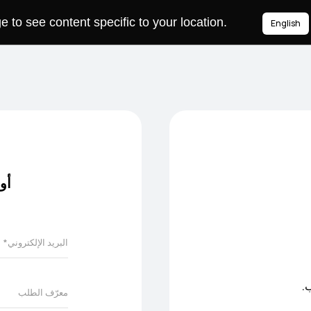
to see content specific to your location.
English
أو
.