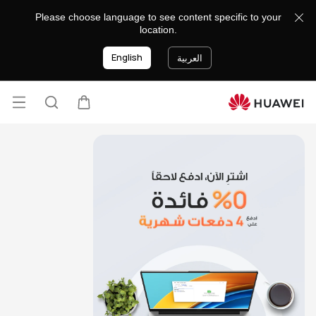
Please choose language to see content specific to your
location.
English
العربية
فتح ا
عربة
البحث