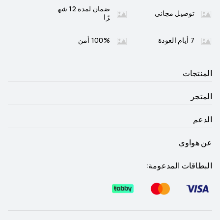
ضمان لمدة 12 شه
توصيل مجاني
رًا
7 أيام العودة
100% أمن
المنتجات
المتجر
الدعم
عن هواوي
البطاقات المدعومة: