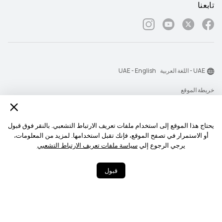
تابعنا
UAE - اللغة العربية
UAE - English
خريطة الموقع
شروط الاستخدام
بيان الخصوصية
يحتاج هذا الموقع إلى استخدام ملفات تعريف الارتباط التشعبي. بالنقر فوق قبول
أو الاستمرار في تصفح الموقع، فإنك تقبل استخدامها. لمزيد من المعلومات،
الكوكيز
يرجي الرجوع إلي
سياسة ملفات تعريف الارتباط التشعبي
‎©2026 Huawei Device Co., Ltd. All rights reserved.‎
قبول