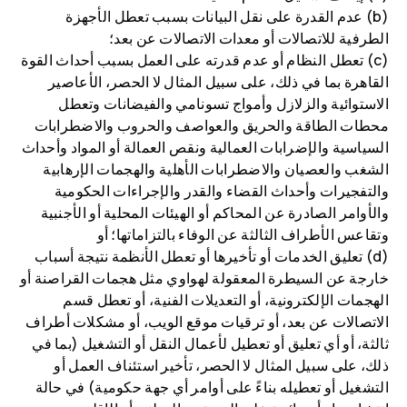
(b) عدم القدرة على نقل البيانات بسبب تعطل الأجهزة
الطرفية للاتصالات أو معدات الاتصالات عن بعد؛
(c) تعطل النظام أو عدم قدرته على العمل بسبب أحداث القوة
القاهرة بما في ذلك، على سبيل المثال لا الحصر، الأعاصير
الاستوائية والزلازل وأمواج تسونامي والفيضانات وتعطل
محطات الطاقة والحريق والعواصف والحروب والاضطرابات
السياسية والإضرابات العمالية ونقص العمالة أو المواد وأحداث
الشغب والعصيان والاضطرابات الأهلية والهجمات الإرهابية
والتفجيرات وأحداث القضاء والقدر والإجراءات الحكومية
والأوامر الصادرة عن المحاكم أو الهيئات المحلية أو الأجنبية
وتقاعس الأطراف الثالثة عن الوفاء بالتزاماتها؛ أو
(d) تعليق الخدمات أو تأخيرها أو تعطل الأنظمة نتيجة أسباب
خارجة عن السيطرة المعقولة لهواوي مثل هجمات القراصنة أو
الهجمات الإلكترونية، أو التعديلات الفنية، أو تعطل قسم
الاتصالات عن بعد، أو ترقيات موقع الويب، أو مشكلات أطراف
ثالثة، أو أي تعليق أو تعطيل لأعمال النقل أو التشغيل (بما في
ذلك، على سبيل المثال لا الحصر، تأخير استئناف العمل أو
التشغيل أو تعطيله بناءً على أوامر أي جهة حكومية) في حالة