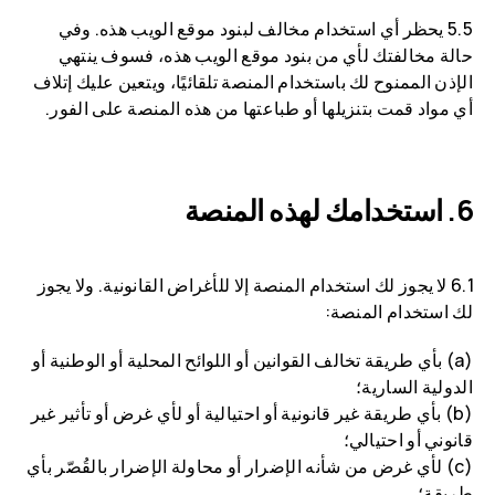
5.5 يحظر أي استخدام مخالف لبنود موقع الويب هذه. وفي
حالة مخالفتك لأي من بنود موقع الويب هذه، فسوف ينتهي
الإذن الممنوح لك باستخدام المنصة تلقائيًا، ويتعين عليك إتلاف
أي مواد قمت بتنزيلها أو طباعتها من هذه المنصة على الفور.
استخدامك لهذه المنصة
6.1 لا يجوز لك استخدام المنصة إلا للأغراض القانونية. ولا يجوز
لك استخدام المنصة:
(a) بأي طريقة تخالف القوانين أو اللوائح المحلية أو الوطنية أو
الدولية السارية؛
(b) بأي طريقة غير قانونية أو احتيالية أو لأي غرض أو تأثير غير
قانوني أو احتيالي؛
(c) لأي غرض من شأنه الإضرار أو محاولة الإضرار بالقُصّر بأي
طريقة؛