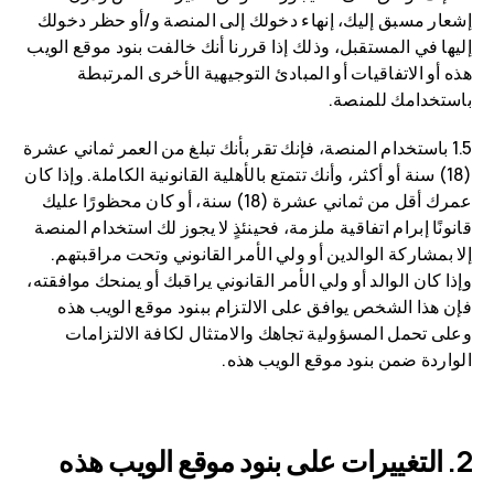
إشعار مسبق إليك، إنهاء دخولك إلى المنصة و/أو حظر دخولك
إليها في المستقبل، وذلك إذا قررنا أنك خالفت بنود موقع الويب
هذه أو الاتفاقيات أو المبادئ التوجيهية الأخرى المرتبطة
باستخدامك للمنصة.
1.5 باستخدام المنصة، فإنك تقر بأنك تبلغ من العمر ثماني عشرة
(18) سنة أو أكثر، وأنك تتمتع بالأهلية القانونية الكاملة. وإذا كان
عمرك أقل من ثماني عشرة (18) سنة، أو كان محظورًا عليك
قانونًا إبرام اتفاقية ملزمة، فحينئذٍ لا يجوز لك استخدام المنصة
إلا بمشاركة الوالدين أو ولي الأمر القانوني وتحت مراقبتهم.
وإذا كان الوالد أو ولي الأمر القانوني يراقبك أو يمنحك موافقته،
فإن هذا الشخص يوافق على الالتزام ببنود موقع الويب هذه
وعلى تحمل المسؤولية تجاهك والامتثال لكافة الالتزامات
الواردة ضمن بنود موقع الويب هذه.
التغييرات على بنود موقع الويب هذه