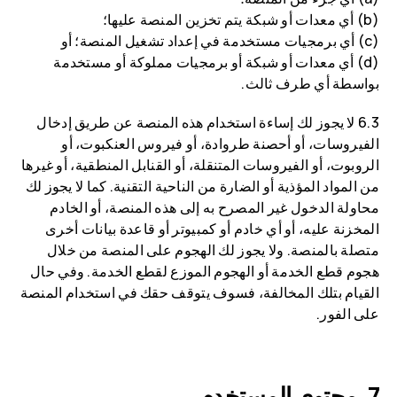
(b) أي معدات أو شبكة يتم تخزين المنصة عليها؛
(c) أي برمجيات مستخدمة في إعداد تشغيل المنصة؛ أو
(d) أي معدات أو شبكة أو برمجيات مملوكة أو مستخدمة
بواسطة أي طرف ثالث.
6.3 لا يجوز لك إساءة استخدام هذه المنصة عن طريق إدخال
الفيروسات، أو أحصنة طروادة، أو فيروس العنكبوت، أو
الروبوت، أو الفيروسات المتنقلة، أو القنابل المنطقية، أو غيرها
من المواد المؤذية أو الضارة من الناحية التقنية. كما لا يجوز لك
محاولة الدخول غير المصرح به إلى هذه المنصة، أو الخادم
المخزنة عليه، أو أي خادم أو كمبيوتر أو قاعدة بيانات أخرى
متصلة بالمنصة. ولا يجوز لك الهجوم على المنصة من خلال
هجوم قطع الخدمة أو الهجوم الموزع لقطع الخدمة. وفي حال
القيام بتلك المخالفة، فسوف يتوقف حقك في استخدام المنصة
على الفور.
محتوى المستخدم