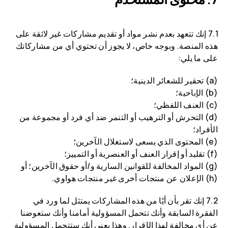
7.1 إنك تتعهد بعدم نشر مواد أو تقديم مشاركات غير لائقة على
هذه المنصة. وبوجه خاص، لا يجوز أن تحتوي أي من مشاركاتك
على ما يلي:
(a) تحقير للشعائر الدينية؛
(b) الإباحية؛
(c) العنف اللفظي؛
(d) التحرش أو الترهيب أو التنمر ضد أي فرد أو مجموعة من
الأفراد؛
(e) المحتوى الذي يسعى لاستغلال الآخرين؛
(f) تقليد أو إقرار العنف أو العنصرية أو التمييز؛
(g) المواد المخالفة للقوانين السارية و/أو حقوق الآخرين؛ أو
(h) الإعلان عن منتجات أخرى غير منتجات هواوي.
7.2 إنك تقر بأن أيًا من هذه المشاركات يمتثل لما ورد في
الفقرة السابقة وأنك تتحمل المسؤولية أمامنا وأنك ستعوضنا
عن أي مخالفة لهذا الإقرار. وهذا يعني أنك ستتحمل المسؤولية