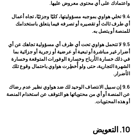
واعتمادك على أي محتوى معروض عليها.
9.4 تخلي هواوي بموجبه مسؤوليتها، كليًا وجزئيًا، تجاه أعمال
أي طرف ثالث أو تقصيره أو تصرفه فيما يتعلق باستخدامك
للمنصة أو يتصل به.
9.5 لا تتحمل هواوي تحت أي ظرف أي مسؤولية تجاهك عن أي
أضرار غير مباشرة أو تبعية أو عرضية أو زجرية أو جزائية بما
في ذلك خسارة الأرباح وخسارة الوفورات المتوقعة وخسارة
الشهرة التجارية، حتى ولو أُخطِرت هواوي باحتمال وقوع تلك
الأضرار.
9.6 إن سبيل الانتصاف الوحيد لك ضد هواوي نظير عدم رضاك
عن المنصة أو أي من محتوياتها هو التوقف عن استخدام المنصة
أو هذه المحتويات.
التعويض