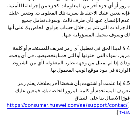
مرور أو أي جزء آخر من المعلومات كجزء من إجراءاتنا الأمنية،
فإنه يتعين عليك الاحتفاظ بسرية تلك المعلومات. ويتعين عليك
عدم الإفصاح عنها لأي طرف ثالث. وسوف تعامل جميع
الإجراءات التي تتم من خلال حساب هواوي الخاص بك على أنها
لك وسوف تتحمل المسؤولية عنها.
4.4 لدينا الحق في تعطيل أي رمز تعريف للمستخدم أو كلمة
مرور، سواء التي اخترتها أو التي قمنا بتخصيصها، في أي وقت،
وذلك إذا لم تمتثل من وجهة نظرنا المعقولة لأي من الشروط
الواردة في بنود موقع الويب المعمول بها.
4.5 إذا علمت أو اشتبهت بأن شخصًا آخر بخلافك يعلم رمز
تعريف المستخدم أو كلمة المرور الخاصة بك، فيتعين عليك
فورًا الاتصال بنا على النطاق
/https://consumer.huawei.com/ae/support/contac
[
].
t-us