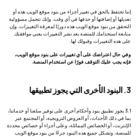
إننا نحتفظ بالحق في تغيير أجزاء من بنود موقع الويب هذه أو
تعديلها أو إضافتها أو حذفها في أي وقت. وإنك تتحمل مسؤولية
التحقق من بنود موقع الويب هذه دوريًا لمعرفة التغييرات. وإن
متابعة استخدامك للمنصة بعد نشر التغييرات يعني موافقتك
على هذه التغييرات وقبولك لها.
وفي حال اعتراضك على أي تغييرات على بنود موقع الويب،
فإنه يجب عليك التوقف فورًا عن استخدام المنصة.
البنود الأخرى التي يجوز تطبيقها
3.1 يجوز تطبيق بنود وأحكام أخرى على توفير سلعنا أو خدماتنا،
بما في ذلك الأحداث، أو العروض الترويجية، أو المجتمع عبر
الإنترنت، أو الخصائص المماثلة، وعلى أجزاء أو خصائص محددة
للمنصة، وتشكل جميع هذه البنود جزءًا من بنود موقع الويب