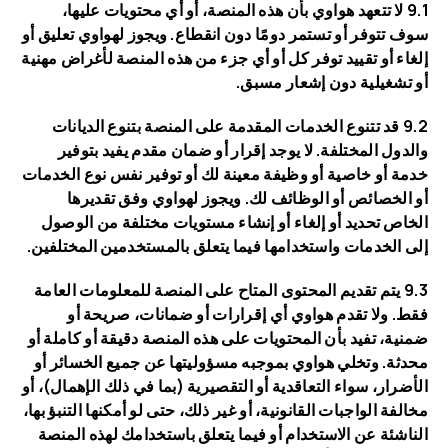
9.1 لا تتعهد هواوي بأن هذه المنصة، أو أي محتويات عليها،
سوف تتوفر أو تستمر دومًا دون انقطاع. ويجوز لهواوي تعليق أو
إلغاء أو تقييد توفر كل أو أي جزء من هذه المنصة لأغراض مهنية
أو تشغيلية دون إشعار مسبق.
9.2 قد تتنوع الخدمات المقدمة على المنصة بتنوع الديانات
والدول المختلفة. لا يوجد إقرار أو ضمان مقدم يفيد بتوفير
خدمة أو خاصية أو وظيفة معينة لك أو توفير نفس نوع الخدمات
أو الخصائص أو الوظائف لك. ويجوز لهواوي وفق تقديرها
الخاص تحديد أو إلغاء أو إنشاء مستويات مختلفة من الوصول
إلى الخدمات واستخدامها فيما يتعلق بالمستخدمين المختلفين.
9.3 يتم تقديم المحتوى المتاح على المنصة للمعلومات العامة
فقط. ولا تقدم هواوي أي إقرارات أو ضمانات، صريحة أو
ضمنية، تفيد بأن المحتويات على هذه المنصة دقيقة أو كاملة أو
محدثة. وتخلي هواوي بموجبه مسؤوليتها عن جميع الخسائر أو
الأضرار، سواء التعاقدية أو التقصيرية (بما في ذلك الإهمال)، أو
مخالفة الواجبات القانونية، أو غير ذلك، حتى لو أمكنها التنبؤ بها،
الناشئة عن الاستخدام أو فيما يتعلق باستخدامك لهذه المنصة