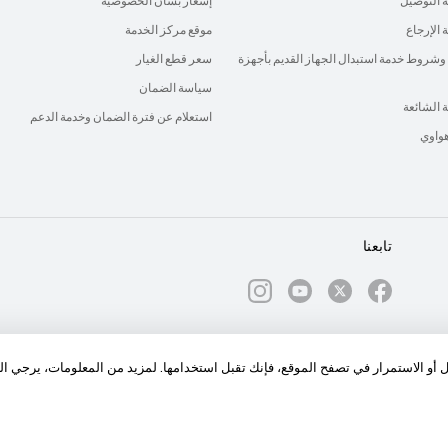
 التوصيل
إشعار بشأن الخصوصية
الإرجاع
موقع مركز الخدمة
وشروط خدمة استبدال الجهاز القديم بأجهزة
سعر قطع الغيار
سياسة الضمان
ة الشائعة
استعلام عن فترة الضمان وخدمة الدعم
هواوي
تابعنا
الكوكيز
ول أو الاستمرار في تصفح الموقع، فإنك تقبل استخدامها. لمزيد من المعلومات، يرجي ا