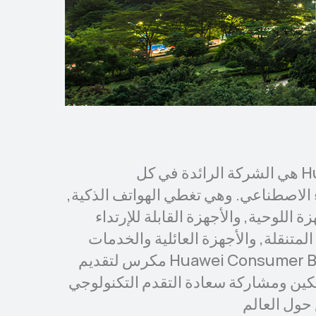
Huawei Consumer BG هي الشركة الرائدة في كل
 الاصطناعي. وهي تغطي الهواتف الذكية,
ة اللوحية, والأجهزة القابلة للإرتداء
متنقلة, والأجهزة العائلية والخدمات
السحابية للأجهزة. إن Huawei Consumer BG مكرس لتقديم
كين ومشاركة سعادة التقدم التكنولوجي
حول العالم