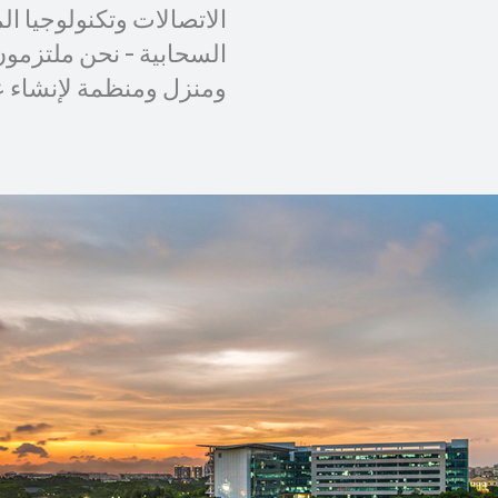
الاتصالات وتكنولوجيا ا
السحابية - نحن ملتزمون
ومنزل ومنظمة لإنشاء ع