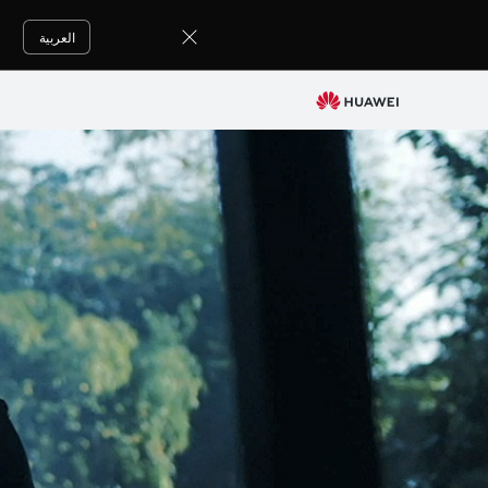
About
Us
العربية