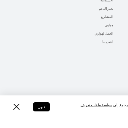
الاستدامة
تغير الدعم
المشاريع
هواوي
العمل لهواوي
اتصل بنا
UAE - اللغة العربية
UAE - English
لرجوع إلي
سياسة ملفات تعريف
قبول