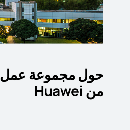
حول مجموعة عمل 
من Huawei