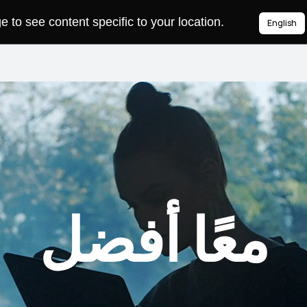
to see content specific to your location.
English
معًا أفضل