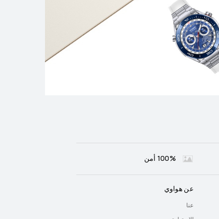
100% أمن
عن هواوي
عنا