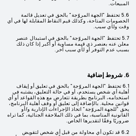
المبيعات.
5.6 تحتفظ "الجهة المروّجة" بالحق في تعديل قائمة
الخصومات المتاحة، وكذلك قيم النقاط المقابلة لها في أي
وقت ولأي سبب.
5.7 تحتفظ "الجهة المروّجة" بالحق في استبدال عنصر
معلن عنه بعنصر ذي قيمة مساوية أو أكبر إذا كان ذلك
بسبب عدم التوفر أو لأي سبب آخر.
6. شروط إضافية
6.1 تحتفظ "الجهة المروّجة" بالحق في تعليق أو إيقاف
أهلية أي شخص يستخدم، أو في حالة التعليق، يشتبه في
استخدامه، البرنامج بطريقة تتعارض مع هذه القواعد أو أي
قوانين محلية. بالإضافة إلى تعليق أو وقف أهلية البرنامج،
يحق "للجهة المروّجة" اتخاذ الإجراءات الإدارية و/أو
القانونية المناسبة، بما في ذلك الملاحقة الجنائية، كما تراه
ضروريًا وفقًا لتقديرها الخاص.
6.2 قد تكون أي محاولة من قبل أي شخص لتقويض