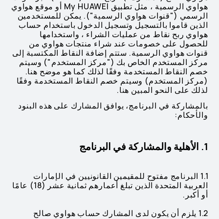
هواوي الرسمية ، مثل تطبيق My HUAWEI أو موقع هواوي
الرسمي ("قنوات هواوي الرسمية"). يمكن للمستخدمين
الذين قاموا بالتسجيل وتسجيل الدخول باستخدام حساب
هواوي ربح نقاط من عمليات الشراء ، واستخدامها
للحصول على خصومات عند شراء منتجات هواوي من
قنوات هواوي الرسمية. ستتم إضافة النقاط المكتسبة إلى
مركز المستخدم الخاص بك ("مركز المستخدم") وسيتم
خصم النقاط المستخدمة وفقًا لذلك كما هو موضح هنا.
(مركز المستخدم) وسيتم خصم النقاط المستخدمة وفقًا
لذلك على النحو المبين هنا.
بالمشاركة في البرنامج، يوافق المشارك على هذه البنود
والأحكام:
1. الأهلية والمشاركة في البرنامج
1.1 البرنامج مفتوح للمقيمين القانونيين في الإمارات
العربية المتحدة الذين تبلغ أعمارهم ثمانية عشر (18) عامًا
أو أكبر.
1.2 يلزم أن يكون لدى المشارك حساب هواوي صالح