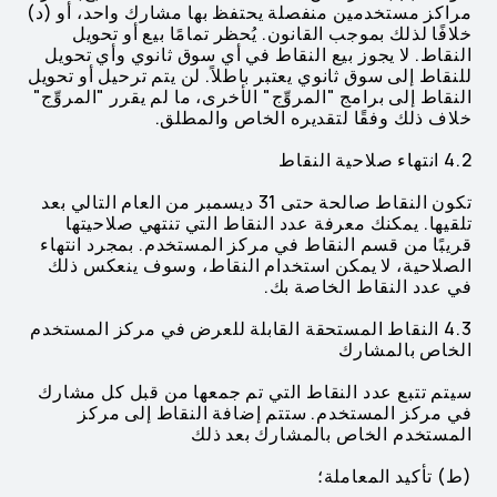
مراكز مستخدمين منفصلة يحتفظ بها مشارك واحد، أو (د)
خلافًا لذلك بموجب القانون. يُحظر تمامًا بيع أو تحويل
النقاط. لا يجوز بيع النقاط في أي سوق ثانوي وأي تحويل
للنقاط إلى سوق ثانوي يعتبر باطلاً. لن يتم ترحيل أو تحويل
النقاط إلى برامج "المروِّج" الأخرى، ما لم يقرر "المروِّج"
خلاف ذلك وفقًا لتقديره الخاص والمطلق.
4.2 انتهاء صلاحية النقاط
تكون النقاط صالحة حتى 31 ديسمبر من العام التالي بعد
تلقيها. يمكنك معرفة عدد النقاط التي تنتهي صلاحيتها
قريبًا من قسم النقاط في مركز المستخدم. بمجرد انتهاء
الصلاحية، لا يمكن استخدام النقاط، وسوف ينعكس ذلك
في عدد النقاط الخاصة بك.
4.3 النقاط المستحقة القابلة للعرض في مركز المستخدم
الخاص بالمشارك
سيتم تتبع عدد النقاط التي تم جمعها من قبل كل مشارك
في مركز المستخدم. ستتم إضافة النقاط إلى مركز
المستخدم الخاص بالمشارك بعد ذلك
(ط) تأكيد المعاملة؛