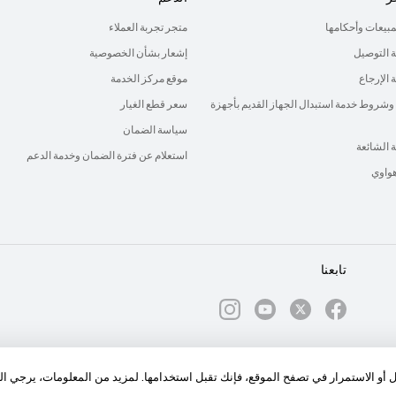
لمبيعات وأحكامها
متجر تجربة العملاء
 التوصيل
إشعار بشأن الخصوصية
الإرجاع
موقع مركز الخدمة
وشروط خدمة استبدال الجهاز القديم بأجهزة
سعر قطع الغيار
سياسة الضمان
ة الشائعة
استعلام عن فترة الضمان وخدمة الدعم
هواوي
تابعنا
الكوكيز
ول أو الاستمرار في تصفح الموقع، فإنك تقبل استخدامها. لمزيد من المعلومات، يرجي ا