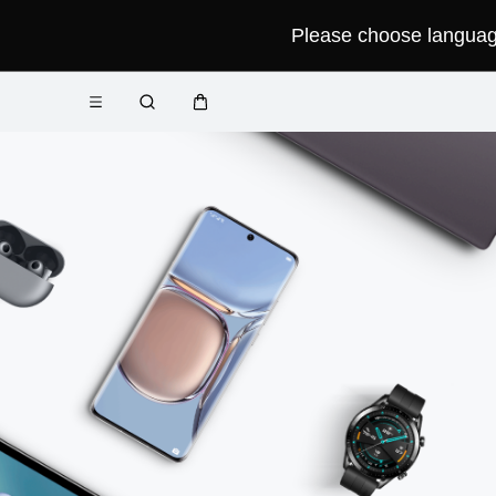
Please choose language 
فتح
عربة
البحث
القائمة