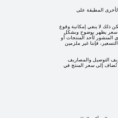
الأخرى المطبقة على
ن ذلك لا ينفي إمكانية وقوع
ى سعر يظهر بوضوح وبشكل
 المنشور لأحد المنتجات أو
سعير، فإننا غير ملزمين
اريف التوصيل والمصاريف
تُضاف إلى سعر المنتج في