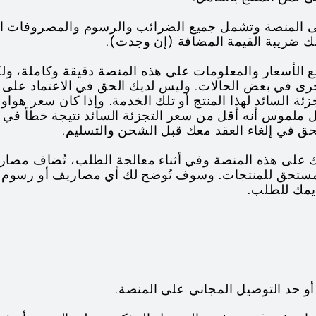
ة على المنصة وتشمل جميع الضرائب والرسوم والمصروفات 
ذلك ضريبة القيمة المضافة (إن وجدت).
ع الأسعار والمعلومات على هذه المنصة دقيقة وكاملة، ولك
خرى في بعض الحالات. وليس لديك الحق في الاعتماد عل
ة السائد لهذا المنتج أو تلك الخدمة. وإذا كان سعر هواوي
لموس أنه أقل من سعر التجزئة السائد نتيجة خطأ في الت
الحق في إلغاء العقد معك قبل الشحن والتسليم.
 ذلك على هذه المنصة وفي أثناء معالجة الطلب، تُضاف مص
 المستحق للمنتجات. وسوف تُوضح لك أي مصاريف أو رسوم 
ديمك للطلب.