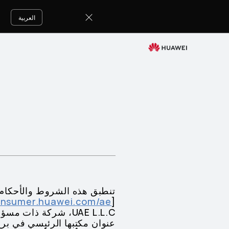
شروط
وأحكام
العربية
البيع
تنطبق هذه الشروط والأحكام ل
consumer.huawei.com/ae
[
UAE L.L.C، شركة ذا
عنوان مكتبها الرئيسي في برج 