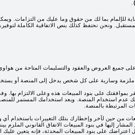
.
ناية للإلمام بما لك من حقوق وما عليك من التزامات. ويمك
لمستقبل. ونحن نحتفظ كذلك بنص الاتفاقية الكاملة لتوفيرها
 تقر بموافقتك على بنود المبيعات هذه وعلى الالتزام بها.
يك عدم استخدام المنصة. ويعد استخدامك المستمر للمنصة 
ات المرتبطة بالمنصة.
لمبيعات من حين لآخر وإخطارك بتلك التغييرات باستخدام أي 
لمشار إليها في بنود المبيعات الاتفاق القانوني الملزم بينن
اعتراضك على بنود المبيعات المحدثة، فإنه يتعين عليك 