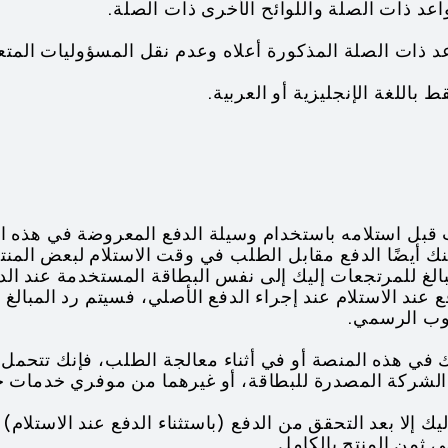
عد ذات الصلة واللوائح الأخرى ذات الصلة.
عد ذات الصلة المذكورة أعلاه وعدم نقل المسؤوليات المتعلقة
ب قبل استلامه باستخدام وسيلة الدفع المعروضة في هذه ا
كنك أيضًا الدفع مقابل الطلب في وقت الاستلام لبعض المنتج
لغ للمرتجعات إليك إلى نفس البطاقة المستخدمة عند الدفع
فع عند الاستلام عند إجراء الدفع الأصلي، فسيتم رد المبالغ
توب الرسمي.
ذلك في هذه المنصة أو في أثناء معالجة الطلب، فإنك تتحم
لشركة المصدرة للبطاقة، أو غيرهما من موفري خدمات خي
إليك إلا بعد التحقق من الدفع (باستثناء الدفع عند الاستلام)
 ثمن المنتج بالكامل.