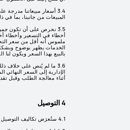
3.4 أسعار مبيعاتنا مدرج
المبيعات من جانبنا، بما في 
3.5 نحرص على أن تكون جمي
أخطاء في التسعير وأخطاء أ
ملموس أنه أقل من سعر التجزئ
الخدمات يظهر بوضوح وبشكل م
بالبيع بهذا السعر ويكون لنا 
3.6 ما لم يُنص على خلاف
الإدارية إلى السعر النهائي
أثناء معالجة الطلب وقبل تق
4 التوصيل
4.1 ستُعرَض تكاليف التوصيل أو حد التوصيل المجاني على المنصة.