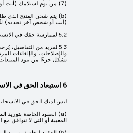
(7) من يوم استلامك (أنت أو شخص آخر تحدده) للمنتج.
(أنت أو شخص آخر تحدده) لآخ
5.2 لممارسة حقك في الانسحاب في حينه، يكفي أن ترسل إشعارًا بقرار انسحابك قبل انتهاء مدة الانسحاب.
5.3 لمزيد من التفاصيل، يُرجى الرجوع إلى
والإصلاحات، والإلغاءات المرت
تشكل جزءًا من بنود المبيعات
6 استبعاد الحق في الانسحاب
ليس لديك الحق في الانسحاب م
(a) العقود الخاصة بتوريد ا
المعيبة أو التي لا تتوافق مع 
(b) العقود الخاصة بتوريد ا