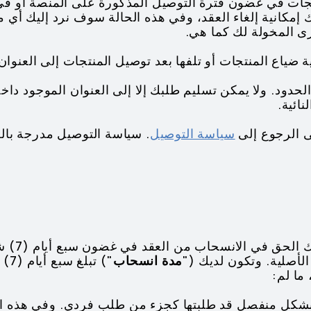
لمنتجات في غضون فترة التوصيل المذكورة على المنصة أو ف
كانية إلغاء العقد، وفي هذه الحالة سوف نرد إليك أي مبا
ى المخولة لك كما هي.
بر الحدود. ولا يمكن تسليم طلبك إلا إلى العنوان الموجود دا
ائية.
سياسة التوصيل
. سياسة التوصيل مدرجة بالإ
5.1 بصفتك 
الأصلية. وتكون لديك ("
مدة انسحاب
") 
ما لم:
 بشكل منفصل قد طلبتها كجزء من طلب فردي. وفي هذه الح