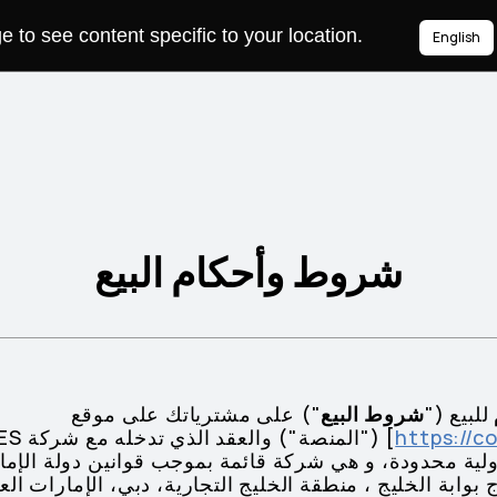
to see content specific to your location.
English
شروط وأحكام البيع
لبيع ("
شروط البيع
") على مشترياتك على موقع
https://
] ("ال
ت مسؤولية محدودة، و هي شركة قائمة بموجب قوانين دولة الإما
بوابة الخليج ، منطقة الخليج التجارية، دبي، الإمارات الع