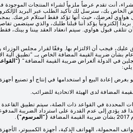
 الخاص بك، سنرسل لك تأكيد الطلب عبر البريد الإلكترون
بول هواوي لعرضك، حيث أنها تؤكد فقط استلام عرضك. بمجر
داً إلكترونياً يؤكد أننا قبلنا طلبك، والذي سيتضمن تفا
لقى قبول هواوي. سيتم انعقاد العقد بيننا و بينك، فقط
بتوضيح عام بشأن ضريبة القيمة المضافة الخاص بــ "تطبيق آلي
سجلين في الدولة ألغراض ضريبة القيمة المضافة"
("القواع
يلي:
و بغرض إعادة البيع أو استخدامها في إنتاج أو تصنيع أجهز
ت المحددة في القواعد ذات الصلة، سيتم تطبيق القاعدة 
("المرسوم")
.
واتف المحمولة، الهواتف الذكية، أجهزة الكمبيوتر، الأجهزة