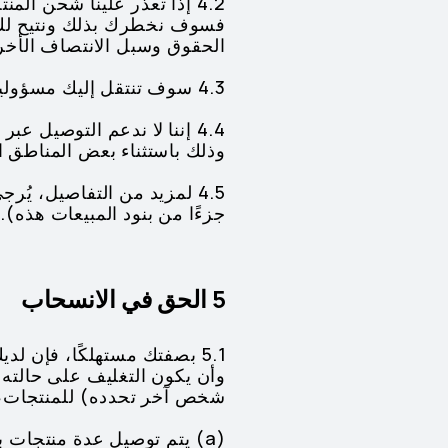
4.2 إذا تعذر علينا شحن ا
فسوف نخطرك بذلك ونتيح لك إم
الحقوق وسبل الانتصاف الأخر
4.3 سوف تنتقل إليك مسؤولية ضياع المنتجات أو تلفها بعد توصيل المنتجات إلى العنوان المحدد في العقد.
4.4 إننا لا ندعم التوصيل ع
وذلك باستثناء بعض المناطق الن
4.5 لمزيد من التفاصيل، يُرجى الرجوع إلى
جزءًا من بنود المبيعات هذه).
5 الحق في الانسحاب
وأن يكون التغليف على حالته 
شخص آخر تحدده) للمنتجات، 
(a) يتم توصيل عدة منتجات