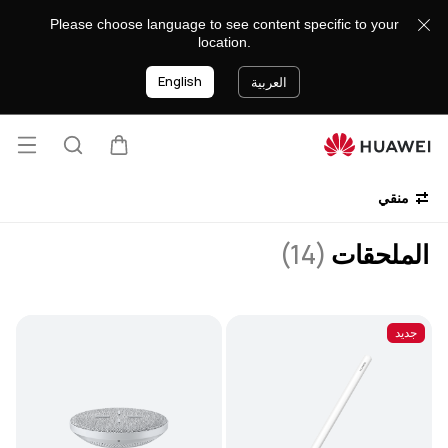
اكسسوارات
Please choose language to see content specific to your
location.
English
العربية
فتح
عربة
البحث
lose
القائ
منقي
الملحقات
(14)
جديد