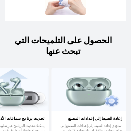
الحصول على التلميحات التي
تبحث عنها
إعادة الضبط إلى إعدادات المصنع
تحديث برنامج سماعات الأذ
ستؤدي إعادة الضبط إلى إعدادات المصنع إلى
حذف معلومات الإقران واستعادة الإعدادات
باستخدام هاتفك أو بطرق أخرى.