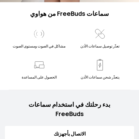
سماعات FreeBuds من هواوي
تعذّر توصيل سماعات الأذن
مشاكل في الصوت ومستوى الصوت
يتعذّر شحن سماعات الأذن
الحصول على المساعدة
بدء رحلتك في استخدام سماعات
FreeBuds
الاتصال بأجهزتك