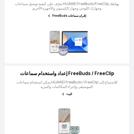
تعرّف على كيفية توصيل سماعات HUAWEI FreeBuds/FreeClip بهاتفك
وجهازك اللوحي وجهاز الكمبيوتر والأجهزة الأخرى.
إقران سماعات FreeBuds
إعداد واستخدام سماعات FreeBuds / FreeClip
يمكن استخدام سماعات HUAWEI FreeBuds / FreeClip للاستماع إلى
الموسيقى وإجراء المكالمات والمزيد.
البدء