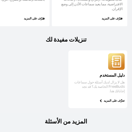
الافتراضية، مما يعيد سماعات الأذن إلى وضع
الإقران.
تعرّف على المزيد
تعرّف على المزيد
تنزيلات مفيدة لك
دليل المستخدم
هل لا يزال لديك أسئلة حول سماعات
FreeBuds الخاصة بك؟ قد تجد
إجاباتك هنا.
تعرَّف على المزيد
المزيد من الأسئلة