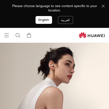
نصائح
Please choose language to see content specific to your
HUAWEI
location.
FreeBuds
English
العربية
فتح
عربة
البحث
القائ