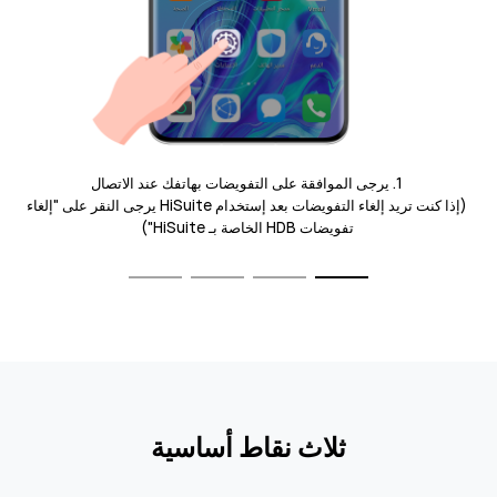
1. يرجى الموافقة على التفويضات بهاتفك عند الاتصال
(إذا كنت تريد إلغاء التفويضات بعد إستخدام HiSuite يرجى النقر على "إلغاء
تفويضات HDB الخاصة بـ HiSuite")
ثلاث نقاط أساسية