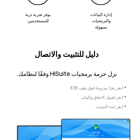
إدارة البيانات
يوفر تجربة ثرية
والبرمجيات
للمستخدمين
بسهولة
دليل للتثبيت والاتصال
نزل حزمة برمجيات HiSuite وفقًا لنظامك.
•
انقر نقرًا مزدوجا فوق ملف EXE.
•
انقر لقبول الاتفاق والبيان.
•
انقر لبدء التثبيت.