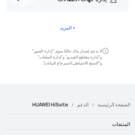
+ المزيد
لا تدعم إصدار ماك حاليًا سوى "إدارة الصور"
و"إدارة مقاطع الفيديو" و"إدارة الملفات"
و"النسخ الاحتياطي/استرجاع البيانات".
الصفحة الرئيسية
الدعم
HUAWEI HiSuite
المنتجات