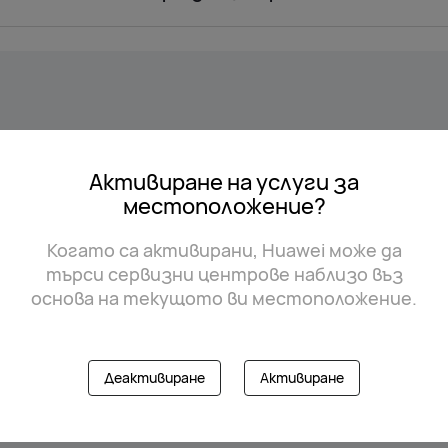
Активиране на услуги за
местоположение?
Когато са активирани, Huawei може да
търси сервизни центрове наблизо въз
основа на текущото ви местоположение.
Деактивиране
Активиране