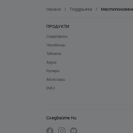
Начало
Поддръжка
Местоположени
ПРОДУКТИ
Смартфони
Часовници
Таблети
Аудио
Рутери
Аксесоари
EMUI
Следвайте Ни