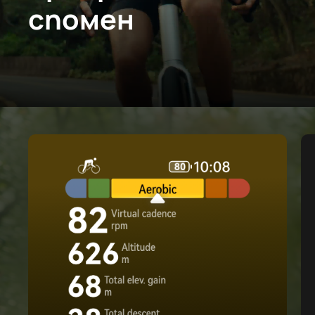
спомен