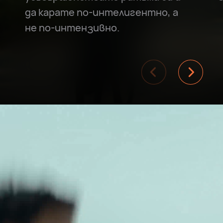
да карате по-интелигентно, а
не
по-интензивно.