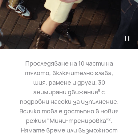
Проследяване на 10 части на
тялото, включително глава,
шия, рамене и други. 30
анимирани движения
с
9
подробни насоки за изпълнение.
Всичко това е достъпно в новия
режим "Мини-тренировка"
.
2
Нямате време или възможност