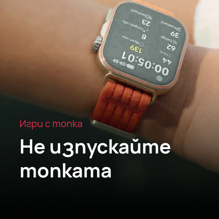
Игри с топка
Не изпускайте
топката