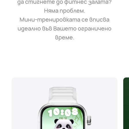
да стигнете до фитнес залата?
Няма проблем.
Мини-тренировката се вписва
идеално във Вашето ограничено
време.