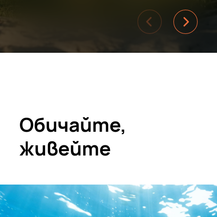
Обичайте,
живейте