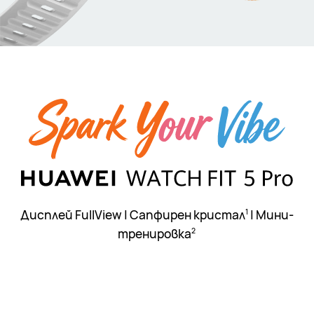
Дисплей FullView | Сапфирен кристал
| Мини-
1
тренировка
2