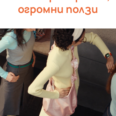
огромни
ползи