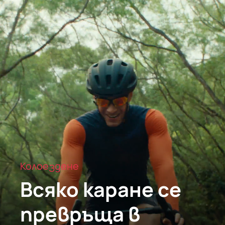
Колоездене
Всяко каране се
превръща в