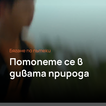
Бягане по пътеки
Потопете се в
дивата природа