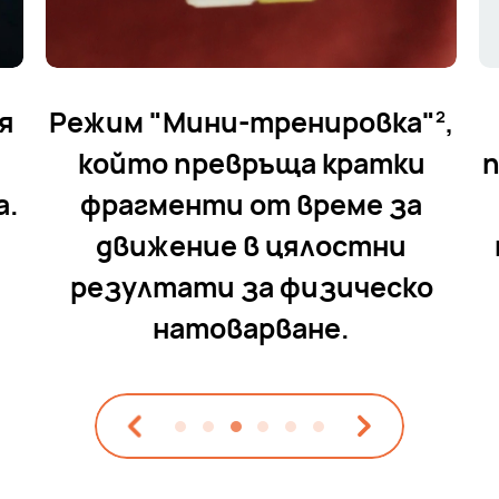
я
Режим "Мини-тренировка"
,
2
който превръща кратки
п
а.
фрагменти от
време за
движение в цялостни
резултати за физическо
натоварване.