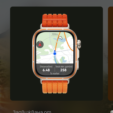
Задвижвана от