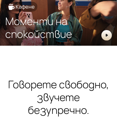
Кафене
Моменти на
спокойствие
Говорете свободно,
звучете
безупречно.