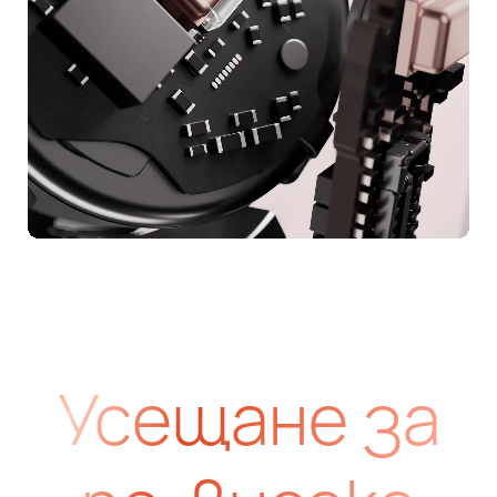
Усещане за