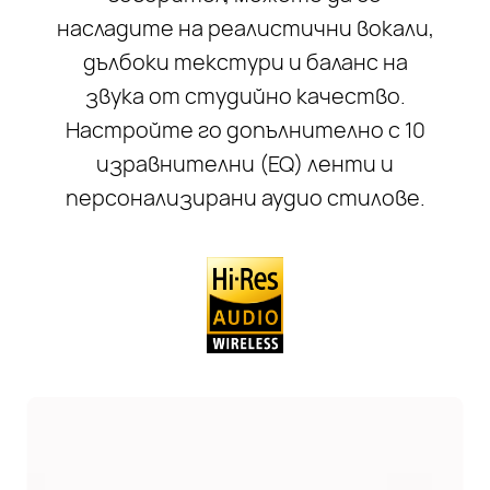
насладите на реалистични вокали,
дълбоки текстури и баланс на
звука от студийно качество.
Настройте го допълнително с 10
изравнителни (EQ) ленти и
персонализирани аудио стилове.