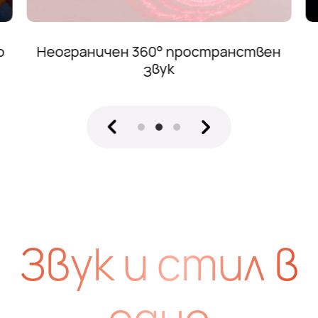
н
Стабилни и ясни разговори
Звук и стил в