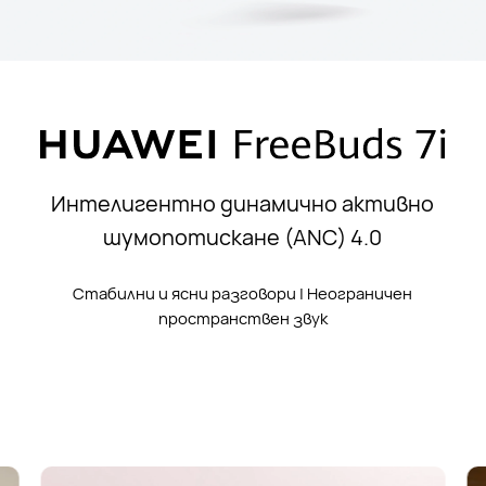
Интелигентно динамично активно
шумопотискане (ANC) 4.0
Стабилни и ясни разговори | Неограничен
пространствен звук