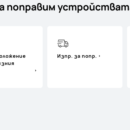
а поправим устройстват
оложение
Изпр. за попр.
изния