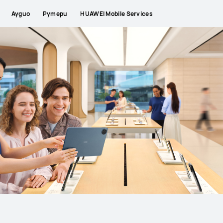
Аудио
Рутери
HUAWEI Mobile Services