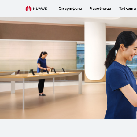
Support
Смартфони
Часовници
Таблети