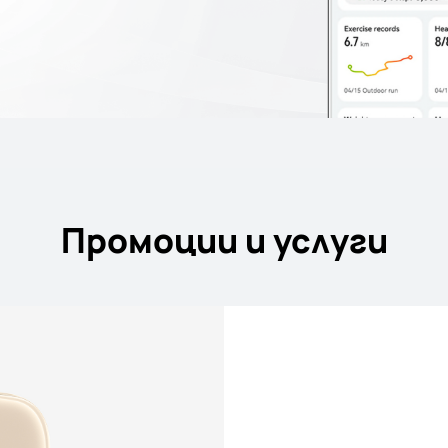
Промоции и услуги
50% сервиз