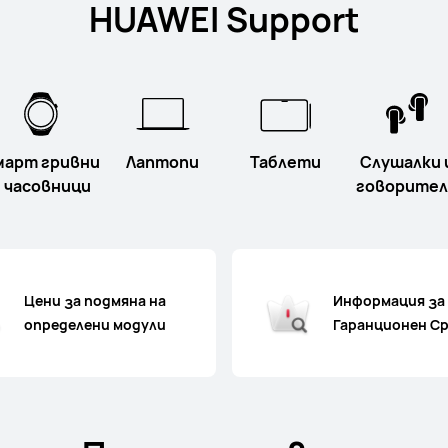
HUAWEI Support
март гривни
Лаптопи
Таблети
Слушалки 
 часовници
говорител
Цени за подмяна на
Информация за
определени модули
Гаранционен С