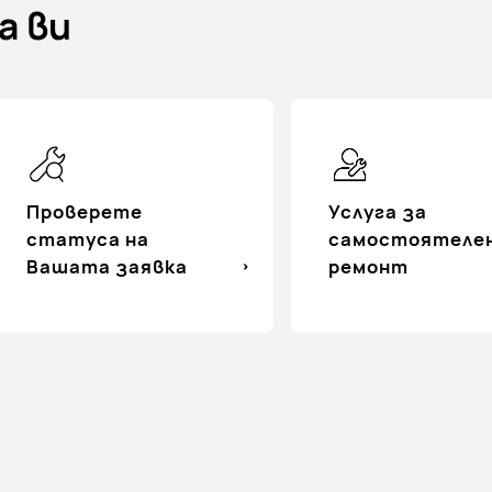
а ви
Проверете
Услуга за
статуса на
самостоятеле
Вашата заявка
ремонт