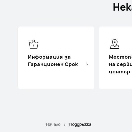
Нек
Информация за
Местоп
Гаранционен Срок
на серв
център
Начало
Поддръжка