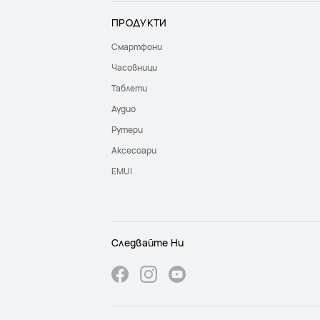
ПРОДУКТИ
Смартфони
Часовници
Таблети
Аудио
Рутери
Аксесоари
EMUI
Следвайте Ни