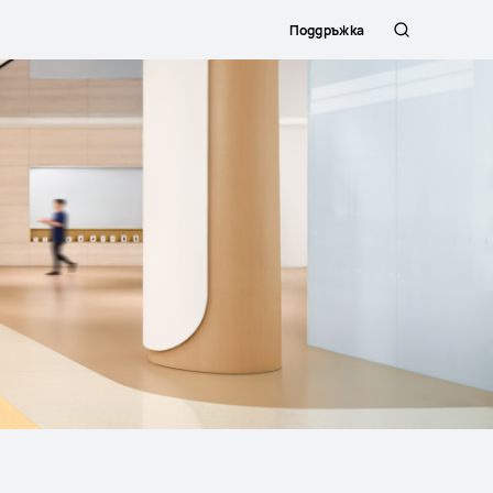
Поддръжка
Търсене