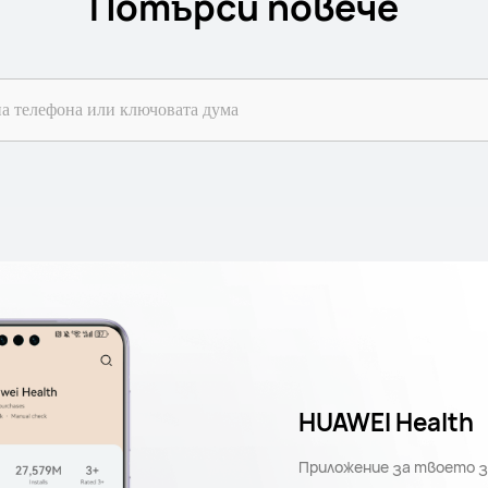
Потърси повече
HUAWEI Health
Приложение за твоето 