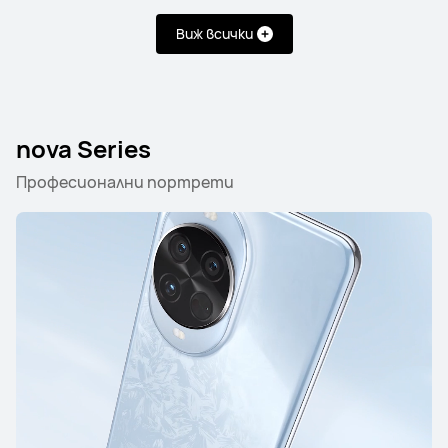
Виж всички
nova Series
Професионални портрети