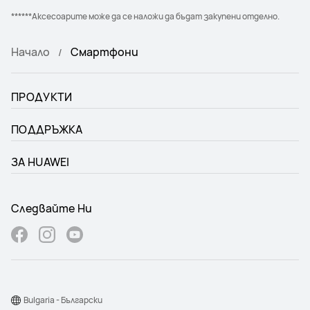
******Аксесоарите може да се наложи да бъдат закупени отделно.
Начало
Смартфони
ПРОДУКТИ
ПОДДРЪЖКА
ЗА HUAWEI
Следвайте Ни
Bulgaria - Български