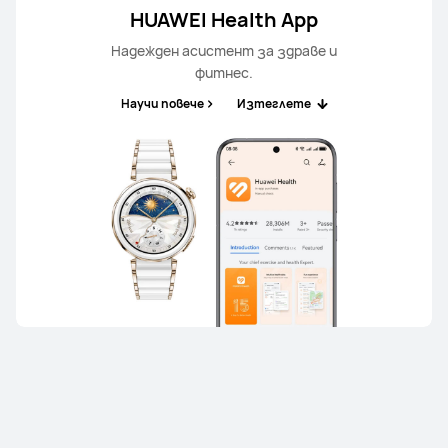
HUAWEI Health App
Надежден асистент за здраве и
фитнес.
Научи повече
Изтеглете