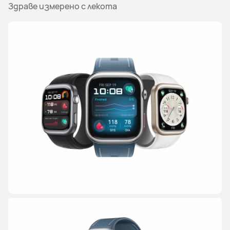
Здраве измерено с лекота
HUAWEI WATCH GT Runner 2
Научи повече
Купи
HUAWEI WATCH GT 6 Pro
Научи повече
Купи