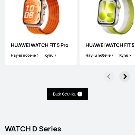
HUAWEI WATCH 5
Научи повече
Купи
HUAWEI WATCH FIT 5 Pro
HUAWEI WATCH FIT 5
Научи повече
Купи
Научи повече
Купи
HUAWEI WATCH 4 Series
Научи повече
Купи
Виж всички
WATCH GT Series
WATCH D Series