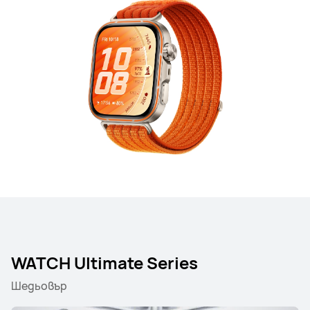
WATCH Ultimate Series
Шедьовър