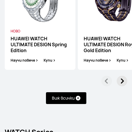
НОВО
HUAWEI WATCH
HUAWEI WATCH
ULTIMATE DESIGN Spring
ULTIMATE DESIGN Ro
Edition
Gold Edition
Научи повече
Купи
Научи повече
Купи
Виж всички
WATCH Series