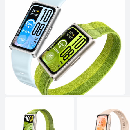
HUAWEI WATCH GT 5
Научи повече
Купи
HUAWEI WATCH GT 4
Научи повече
Купи
WATCH FIT Series