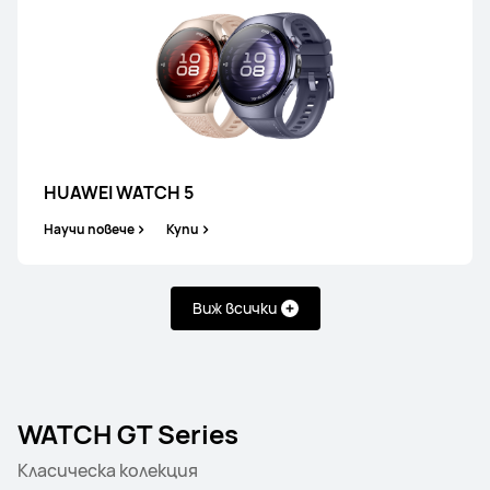
HUAWEI WATCH 5
Научи повече
Купи
Виж всички
WATCH GT Series
Класическа колекция