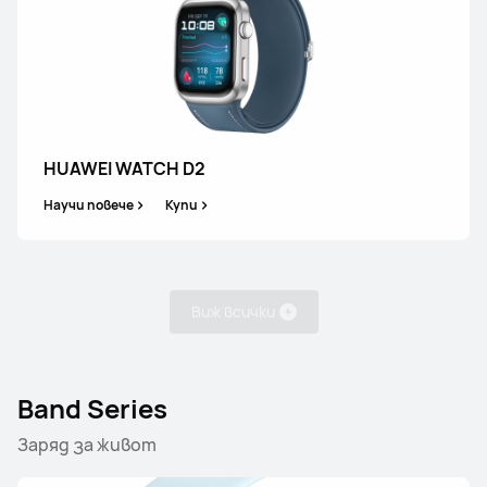
HUAWEI WATCH GT 6
Научи повече
Купи
HUAWEI WATCH D2
Научи повече
Купи
HUAWEI WATCH GT 5 Pro
Виж всички
Научи повече
Купи
Band Series
Заряд за живот