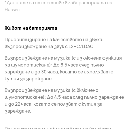
*Данните са от тестове в лабораторията на
Huawei.
Живот на батерията
Приоритизиране на качеството на звука:
възпроизвеждане на звук с L2HC/LDAC
Възпроизвеждане на музика (с изключена функция
за шумопотискане): До 6.5 часа след пълно
зареждане и до 30 часа, когато се използват с
кутия за зареждане.
Възпроизвеждане на музика (с включено
шумопотискане): До 4.5 часа след пълно зареждане
и до 22 часа, когато се ползват с кутия за
зареждане.