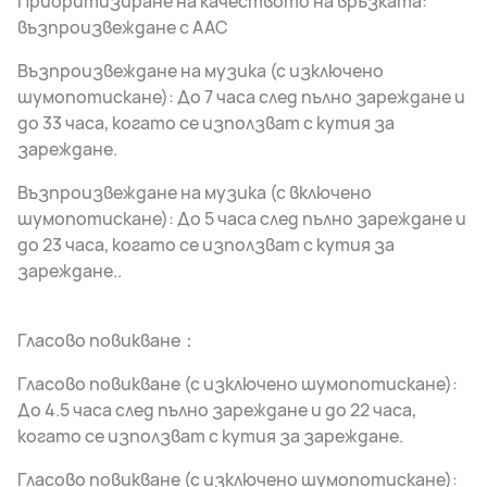
Приоритизиране на качеството на връзката:
възпроизвеждане с AAC
Възпроизвеждане на музика (с изключено
шумопотискане): До 7 часа след пълно зареждане и
до 33 часа, когато се използват с кутия за
зареждане.
Възпроизвеждане на музика (с включено
шумопотискане): До 5 часа след пълно зареждане и
до 23 часа, когато се използват с кутия за
зареждане..
Гласово повикване：
Гласово повикване (с изключено шумопотискане):
До 4.5 часа след пълно зареждане и до 22 часа,
когато се използват с кутия за зареждане.
Гласово повикване (с изключено шумопотискане):