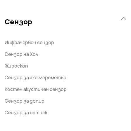
Сензор
Инфрачервен сензор
Сензор на Хол
Жироскоп
Сензор за акселерометър
Костен акустичен сензор
Сензор за допир
Сензор за натиск