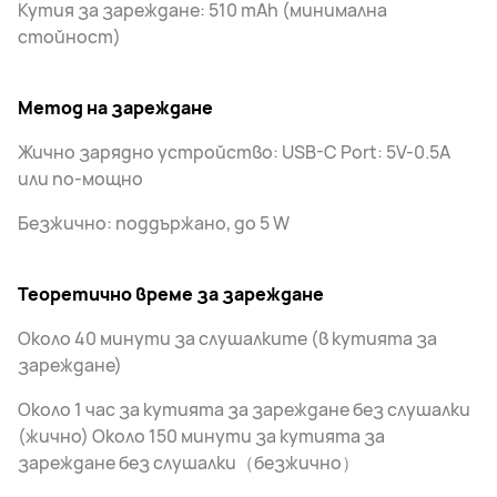
Кутия за зареждане: 510 mAh (минимална
стойност)
Метод на зареждане
Жично зарядно устройство: USB-C Port: 5V-0.5A
или по-мощно
Безжично: поддържано, до 5 W
Теоретично време за зареждане
Около 40 минути за слушалките (в кутията за
зареждане)
Около 1 час за кутията за зареждане без слушалки
(жично) Около 150 минути за кутията за
зареждане без слушалки（безжично）