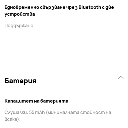
Едновременно свързване чрез Bluetooth с две
устройства
Поддържано
Батерия
Капацитет на батерията
Слушалки: 55 mAh (минималната стойност на
всяка);