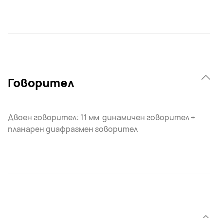
Говорител
Двоен говорител: 11 мм динамичен говорител +
планарен диафрагмен говорител