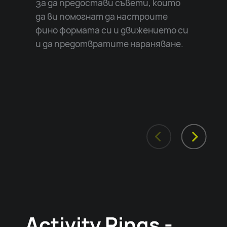
за да предостави съвети, които
да ви помогнат да настроите
фино формата си и движението си
и да предотвратите нараняване.
Activity Rings -