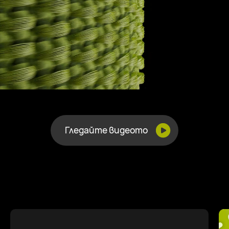
Гледайте видеото