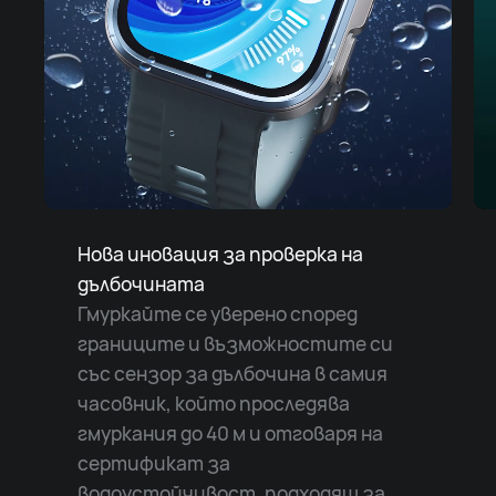
Нова иновация за проверка на
дълбочината
Гмуркайте се уверено според
границите и възможностите си
със сензор за дълбочина в самия
часовник, който проследява
гмуркания до 40 м и отговаря на
сертификат за
водоустойчивост, подходящ за