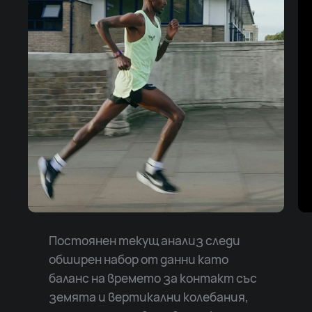
Постоянен текущ анализ следи
обширен набор от данни като
баланс на времето за контакт със
земята и вертикални колебания,