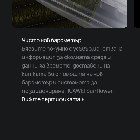
Чисто нов барометър
Бягайте по-умно с усъвършенствана
информация за околната среда и
данни за времето, доставени на
китката Ви с помощта на нов
барометър и системата за
позициониране HUAWEI Sunflower.
Вижте сертификата +