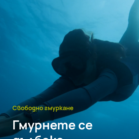
Свободно гмуркане
Гмурнете се