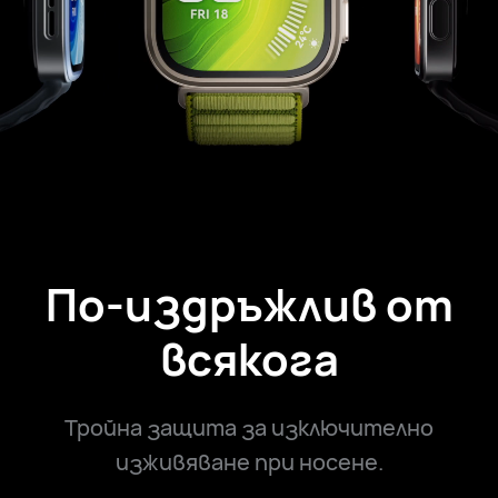
По-издръжлив от
всякога
Тройна защита за изключително
изживяване при носене.