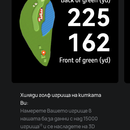
Хиляди голф игрища на китката
Ви:
Намерете Вашето игрище в
нашата база данни с над 15000
игрища
и се насладете на 3D
13