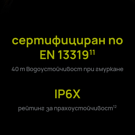
сертифициран по
EN 13319
11
40 m Водоустойчивост при гмуркане
IP6X
рейтинг за прахоустойчивост
12