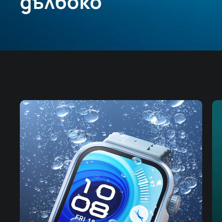
дълбоко