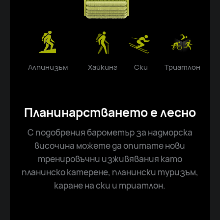
Алпинизъм
Хайкинг
Ски
Триатлон
Планинарстването е лесно
С подобрения барометър за надморска
височина можете да опитате нови
тренировъчни изживявания като
планинско катерене, планински туризъм,
каране на ски и триатлон.