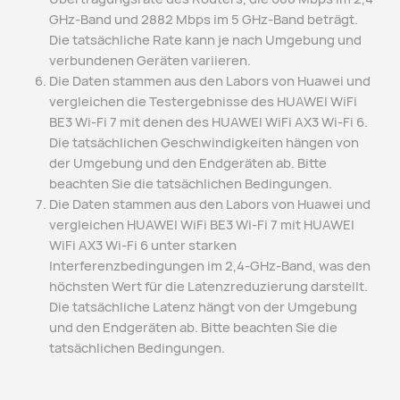
GHz-Band und 2882 Mbps im 5 GHz-Band beträgt.
Die tatsächliche Rate kann je nach Umgebung und
verbundenen Geräten variieren.
Die Daten stammen aus den Labors von Huawei und
vergleichen die Testergebnisse des HUAWEI WiFi
BE3 Wi-Fi 7 mit denen des HUAWEI WiFi AX3 Wi-Fi 6.
Die tatsächlichen Geschwindigkeiten hängen von
der Umgebung und den Endgeräten ab. Bitte
beachten Sie die tatsächlichen Bedingungen.
Die Daten stammen aus den Labors von Huawei und
vergleichen HUAWEI WiFi BE3 Wi-Fi 7 mit HUAWEI
WiFi AX3 Wi-Fi 6 unter starken
Interferenzbedingungen im 2,4-GHz-Band, was den
höchsten Wert für die Latenzreduzierung darstellt.
Die tatsächliche Latenz hängt von der Umgebung
und den Endgeräten ab. Bitte beachten Sie die
tatsächlichen Bedingungen.