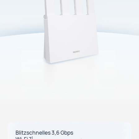
Blitzschnelles 3,6 Gbps
Wi-Fi 7
1