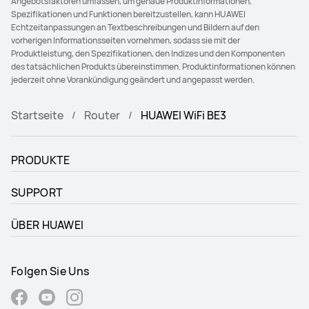
Angebotsfaktoren umfassen, um genaue Produktinformationen,
Spezifikationen und Funktionen bereitzustellen, kann HUAWEI
Echtzeitanpassungen an Textbeschreibungen und Bildern auf den
vorherigen Informationsseiten vornehmen, sodass sie mit der
Produktleistung, den Spezifikationen, den Indizes und den Komponenten
des tatsächlichen Produkts übereinstimmen. Produktinformationen können
jederzeit ohne Vorankündigung geändert und angepasst werden.
Startseite
Router
HUAWEI WiFi BE3
PRODUKTE
SUPPORT
ÜBER HUAWEI
Folgen Sie Uns