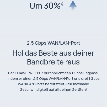
Um 30%
4
2,5 Gbps WAN/LAN-Port
Hol das Beste aus deiner
Bandbreite raus
Der HUAWEI WiFi BE3 durchbricht den 1 Gbps Engpass,
indem er einen 2,5 Gbps WAN/LAN-Port und drei 1 Gbps
WAN/LAN-Ports bereitstellt – für maximale
Geschwindigkeit auf all deinen Geräten!