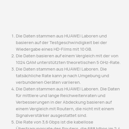
Die Daten stammen aus HUAWEI Laboren und
basieren auf der Testgeschwindigkeit bei der
Wiedergabe eines HD-Films mit 10 GB.
Die Daten basieren auf einem Vergleich mit der von
1024 QAM unterstützten theoretischen 5 GHz-Rate.
Die Daten stammen aus HUAWEI Laboren. Die
tatsächliche Rate kann je nach Umgebung und
verbundenen Geräten variieren.
Die Daten stammen aus HUAWEI Laboren. Die Daten
für mittlere und lange Reichweitenraten und
Verbesserungen in der Abdeckung basieren auf
einem Vergleich mit Routern, die nicht mit einem
Signalverstärker ausgestattet sind.
Die Rate von 3,6 Gbps ist die kabellose
Übertragungsrate des Routers, die 688 Mbps im 2,4