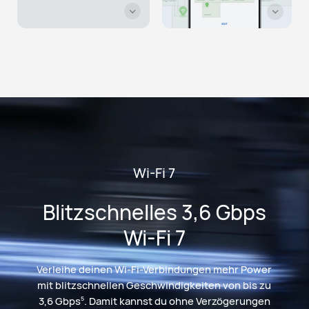
Wi-Fi 7
Blitzschnelles 3,6 Gbps
Wi-Fi 7
Verleihe deinen Wi-Fi-Verbindungen mehr Power
mit blitzschnellen Geschwindigkeiten von bis zu
3,6 Gbps
. Damit kannst du ohne Verzögerungen
5