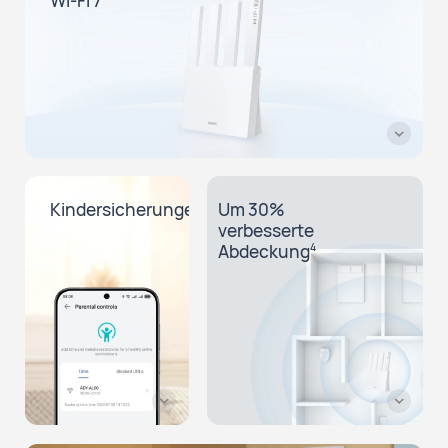
Kindersicherungen
Um 30%
verbesserte
Abdeckung
4