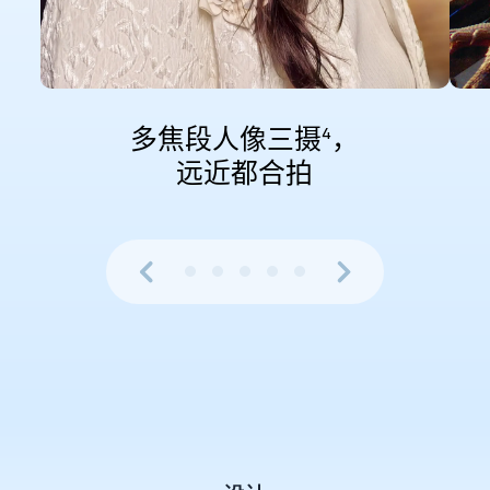
多焦段人像三摄
，
4
远近都合⁠拍