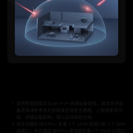
该特性需搭配华为 Wi-Fi 7+ 终端设备使用，具体支持设
备清单请参考华为官网或咨询官方客⁠服。上网速率受环
境、终端设备影响，请以实际体验为⁠⁠准⁠。
仅华为路由 BE3 Pro+ 配备 2 个 2500 兆网口和 2 个 1000
兆网口，华为路由 BE3 Pro 雷电版配备 1 个 2500 兆网口