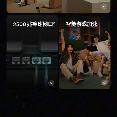
2500 兆疾速网口⁠
智能游戏加速
2