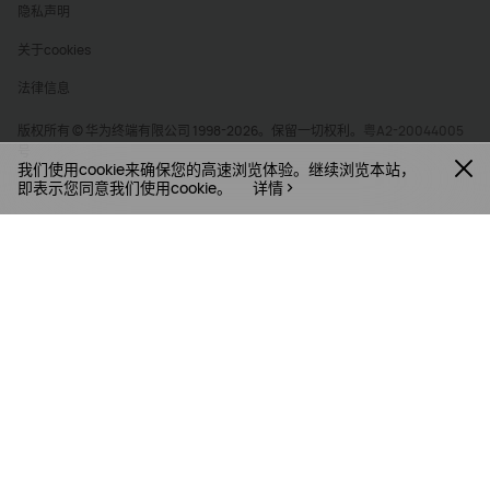
隐私声明
关于cookies
法律信息
版权所有 © 华为终端有限公司 1998-2026。保留一切权利。
粤A2-20044005
号
我们使用cookie来确保您的高速浏览体验。继续浏览本站，
即表示您同意我们使用cookie。
详情