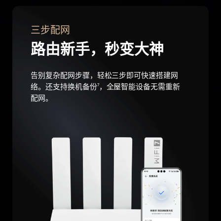
三步配网
路由新手
，
秒变大神
告别复杂配网步骤，轻松三步即可快速搭⁠建网
络。还支持换机
备份
，
全屋智能设⁠备无需重新
7
配网。