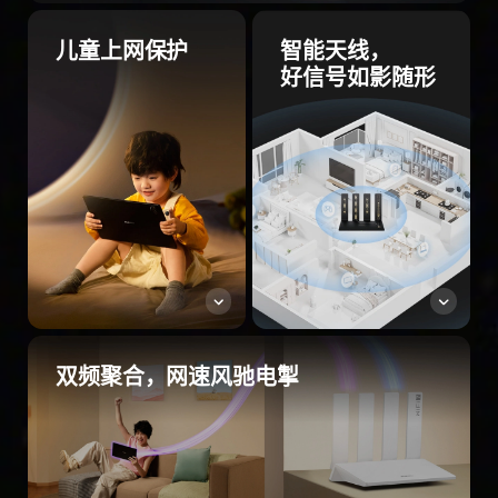
儿童上网保护
智能天线，
好信号如影随形
双频聚合，网速风驰电⁠掣