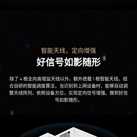
智能天线，定向增强
好信号如影随形
除了 4 根全向高增益天线以外，额外搭载 1 根智能天线，结
合自研的智能调度算法，当识别到上网设备时，能够自动调
整天线阵列，依照设备方位，实现定向信号增强，做到好信
号如影随⁠形⁠。