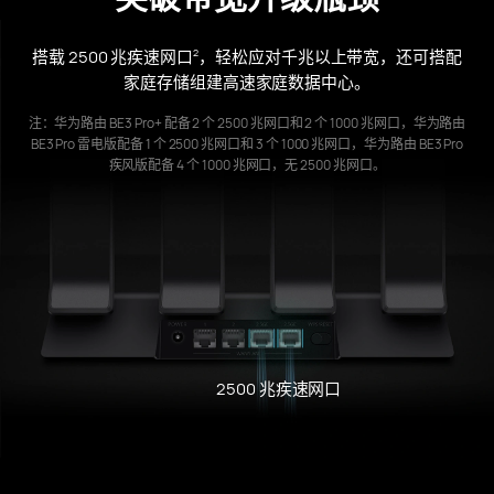
搭载 2500 兆疾速网口⁠
，轻松应对千兆以上带宽，还可搭配
2
家庭存储组建高速家庭数据中⁠心⁠。
注：华为路由 BE3 Pro+ 配备
2 个
2500 兆网口和
2 个
1000 兆
网口，华为路由
BE3 Pro 雷电版配备
1 个
2500 兆
网口和
3 个
1000 兆
网口，华为路由 BE3 Pro
疾风版配备
4 个
1000 兆
网口，无 2500 兆网⁠口⁠。
2500 兆疾速网口