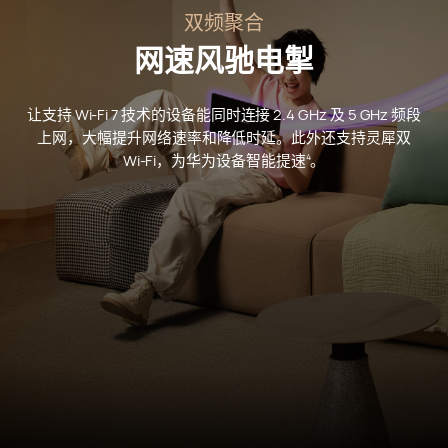
双频聚合
网速风驰电掣
让支持 Wi-Fi 7 技术的设备能同时连接 2.4 GHz 及 5 GHz 频段
上网，大幅提升网络速率和降低时延。此外还支持灵犀双
Wi-Fi，
为华为设备智能提⁠速⁠
⁠。
4