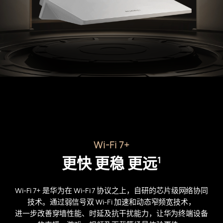
Wi-Fi 7+
更快 更稳 更⁠远⁠
1
Wi-Fi 7+ 是华为在 Wi-Fi 7 协议之上，自研的芯片级网络协同
技术。通过弱信号双 Wi-Fi 加速和动态窄频宽技术，
进一步改善穿墙性能、时延及抗干扰能力，让华为终端设备