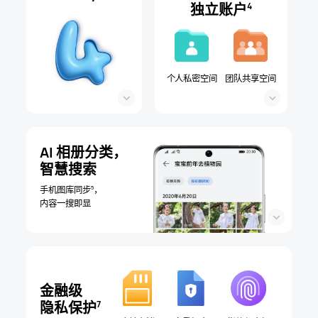
独立账户
4
个人私密空间
团队共享空间
AI 相册分类，
智慧搜索
5
手机图库同步
，
内容一搜即显
金融级
隐私保护
7