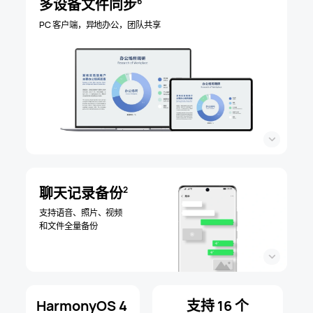
多设备文件同步
6
PC 客户端，异地办公，团队共享
聊天记录备份
2
支持语音、照片、视频
和文件全量备份
HarmonyOS 4
支持 16 个