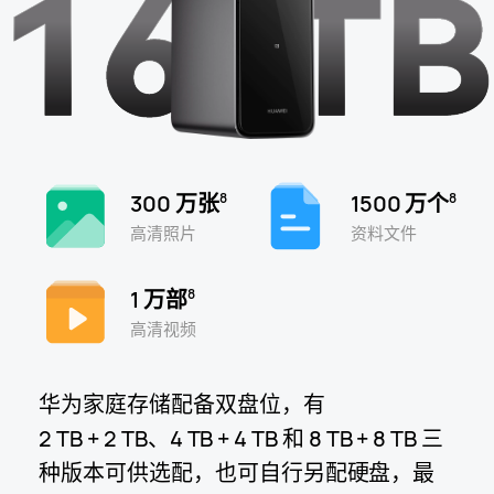
300 万张
1500 万个
8
8
高清照片
资料文件
1 万部
8
高清视频
华为家庭存储配备双盘位，有
2 TB + 2 TB、
4 TB + 4 TB
和
8 TB + 8 TB
三
种版本可供选配，也可自行另配硬盘，
最