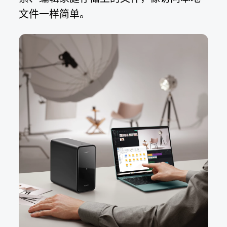
文件一样简⁠单。