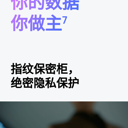
你的数据
你做主
7
指纹保密柜，
绝密隐私保护