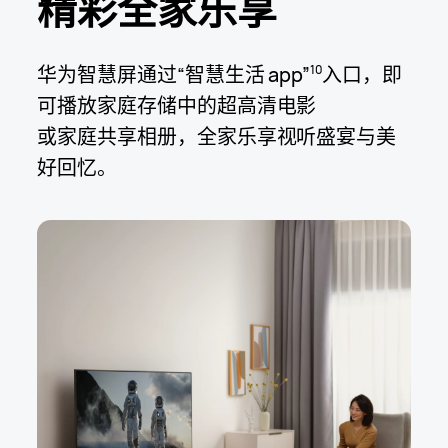
精彩全家乐享
华为智慧屏通过“智慧生活 app”
入口，即
10
可播放家庭存储中的超高清电影
或家庭共享相册，
全家乐享视听盛宴与美
好
回忆。