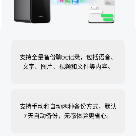
支持全量备份聊天记录，包括语音、
文字、图片、视频和文件等内⁠容。
支持手动和自动两种备份方式，默认
7 天自动备份，无感体验更省⁠心。