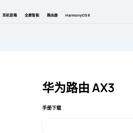
耳机音箱
全屋智能
路由器
HarmonyOS 6
华为路由 AX3
手册下载