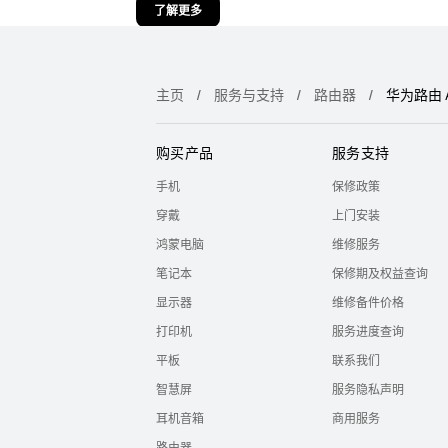
了解更多
主页
服务与支持
路由器
华为路由 
购买产品
服务支持
手机
保修政策
穿戴
上门安装
鸿蒙电脑
维修服务
笔记本
保修期及权益查询
显示器
维修备件价格
打印机
服务进度查询
平板
联系我们
智慧屏
服务隐私声明
耳机音箱
商用服务
路由器