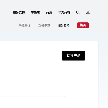
服务支持
零售店
商用
华为商城
搜
简
购买
功能特征
规格参数
服务支持
索
介
切换产品