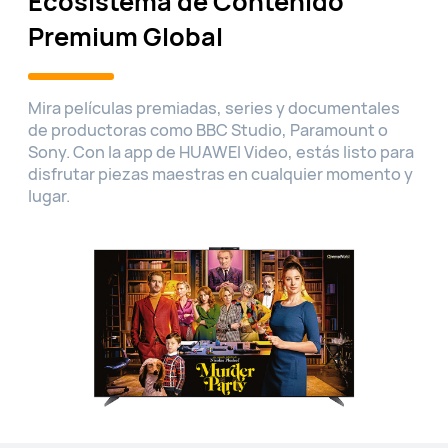
Ecosistema de Contenido
Premium Global
Mira películas premiadas, series y documentales
de productoras como BBC Studio, Paramount o
Sony. Con la app de HUAWEI Video, estás listo para
disfrutar piezas maestras en cualquier momento y
lugar.