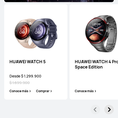
HUAWEI WATCH 5
HUAWEI WATCH 4 Pr
Space Edition
Desde $ 1.299.900
$ 1.699.900
Conoce más
Comprar
Conoce más