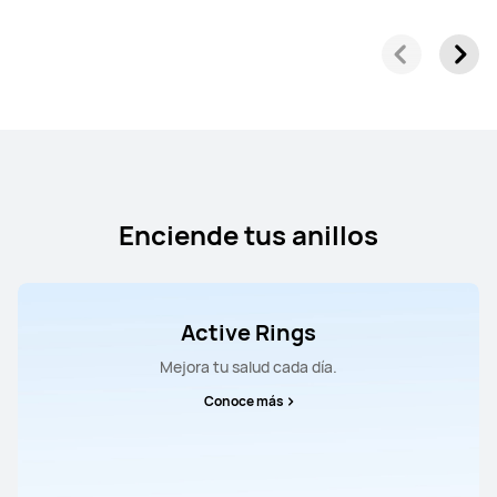
HUAWEI Scale 3 Pro
Conoce más
Enciende tus anillos
Active Rings
Mejora tu salud cada día.
Conoce más