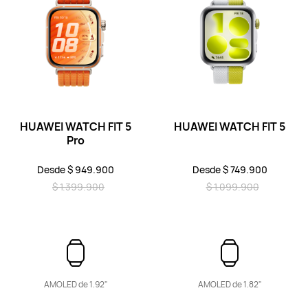
HUAWEI WATCH FIT Special Edition
Conoce más
HUAWEI WATCH FIT 5
HUAWEI WATCH FIT 5
Pro
Desde $ 949.900
Desde $ 749.900
$ 1.399.900
$ 1.099.900
HUAWEI WATCH FIT new
Conoce más
AMOLED de 1.92"
AMOLED de 1.82"