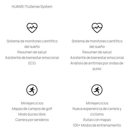
HUAWEI TruSense System
HUAWEI Band 11
Desde $ 199.900
$ 259.900
Sistema de monitoreo científico
Sistema de monitoreo científico
del sueño
del sueño
Conoce más
Comprar
Resumen de salud
Resumen de salud
Asistente de bienestar emocional
Asistente de bienestar emocional
ECG
Análisis de arritmias por ondas de
pulso
HUAWEI Band 10
Desde $ 159.900
$ 199.900
Miniejercicios
Miniejercicios
Conoce más
Comprar
Mapas de campos de golf
Nueva experiencia de carrera y
Modo buceo libre
ciclismo
Carrera por senderos
Rutas con mapas
100+ Modos de entrenamiento