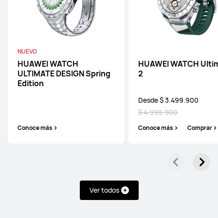
NUEVO
HUAWEI WATCH
HUAWEI WATCH Ulti
ULTIMATE DESIGN Spring
2
Edition
Desde $ 3.499.900
$ 4.999.900
Conoce más
Conoce más
Comprar
Ver todos