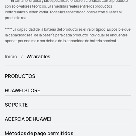
****El tamaño, el peso y las especificaciones relacionadas con el producto
son solo valores teóricos. Las medidas reales entre los productos
individuales pueden variar. Todas las especificaciones están sujetas al
producto real.
*****La capacidad de la batería del producto es el valor típico. Es posible que
la capacidad real de la batería para cada producto individual se encuentre
apenas por encima o por debajo de la capacidad de batería nominal.
Inicio
Wearables
PRODUCTOS
HUAWEI STORE
SOPORTE
ACERCA DE HUAWEI
Métodos de pago permitidos