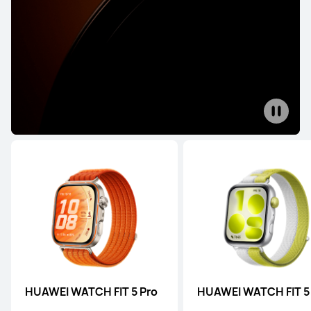
HUAWEI WATCH 4 Pro Space Edition
Conoce más
HUAWEI WATCH 3
Conoce más
HUAWEI WATCH FIT 5 Pro
HUAWEI WATCH FIT 5