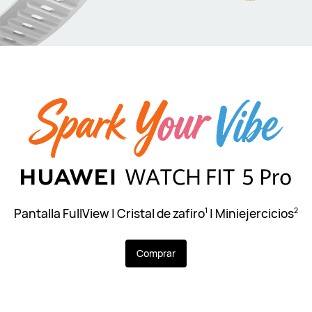
Pantalla FullView | Cristal de zafiro
| Miniejercicios
1
2
Comprar