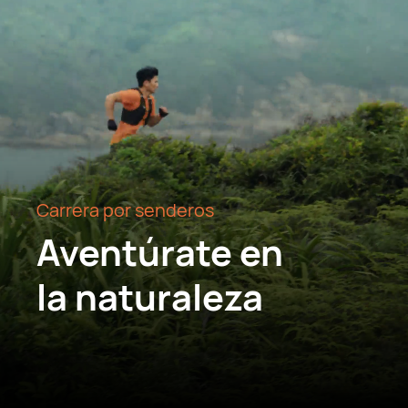
Carrera por senderos
Aventúrate en
la naturaleza