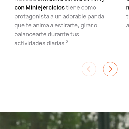
con Miniejercicios
tiene como
m
protagonista a un adorable panda
t
que te anima a estirarte, girar o
a
balancearte durante tus
actividades diarias.⁠
2