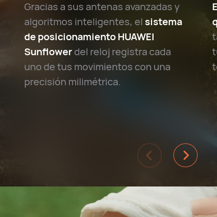
Gracias a sus antenas avanzadas y
E
algoritmos inteligentes, el
sistema
q
de posicionamiento HUAWEI
t
Sunflower
del reloj registra cada
t
uno de tus movimientos con una
t
precisión milimétrica.