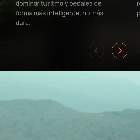
dominar tu ritmo y pedalea de
r
forma más inteligente, no más
p
dura.