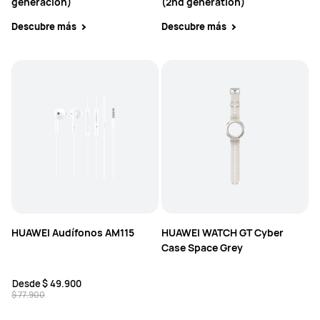
generación)
(2nd generation)
Descubre más
Descubre más
HUAWEI Audífonos AM115
HUAWEI WATCH GT Cyber
Case Space Grey
Desde
$ 49.900
$ 77.900