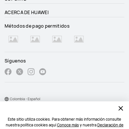
ACERCA DE HUAWEI
Métodos de pago permitidos
Síguenos
Colombia - Español
Mapa del sitio
Este sitio utiliza cookies. Para obtener más información consulte
Condiciones de uso
nuestra política cookies aquí
Conoce más
y nuestra
Declaración de