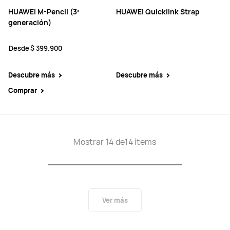
HUAWEI M-Pencil (3ª
HUAWEI Quicklink Strap
generación)
Desde
$ 399.900
Descubre más
Descubre más
Comprar
Mostrar 14 de14 ítems
Ver más