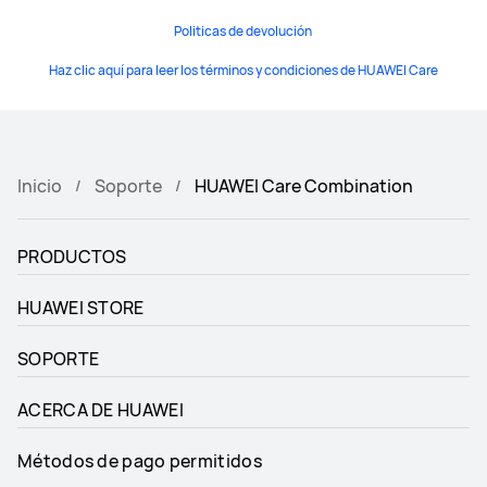
Politicas de devolución
Haz clic aquí para leer los términos y condiciones de HUAWEI Care
Inicio
Soporte
HUAWEI Care Combination
PRODUCTOS
HUAWEI STORE
SOPORTE
ACERCA DE HUAWEI
Métodos de pago permitidos