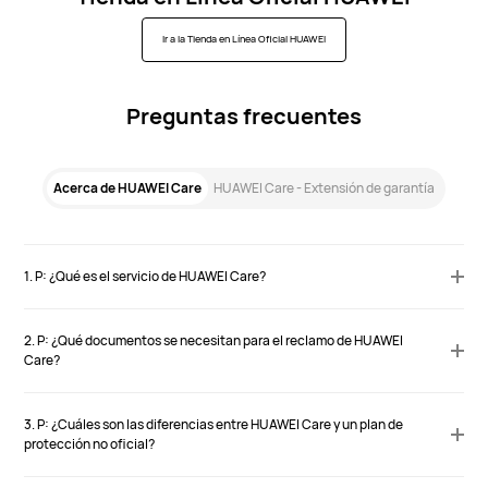
Ir a la Tienda en Línea Oficial HUAWEI
Preguntas frecuentes
Acerca de HUAWEI Care
HUAWEI Care - Extensión de garantía
1. P: ¿Qué es el servicio de HUAWEI Care?
2. P: ¿Qué documentos se necesitan para el reclamo de HUAWEI
Care?
3. P: ¿Cuáles son las diferencias entre HUAWEI Care y un plan de
protección no oficial?