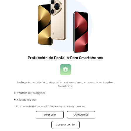
Protección de Pantalla-Para Smartphones
Protege la pantalla de tu dispositivo y ahorra dinero en caso de accidentes.
Beneficios:
Pantalla 100% original
Fácil de reparar
* El usuario deberá pagar 48.000 pesos por la mano de obra
Ver precio
Conoce más
Comprar con SN