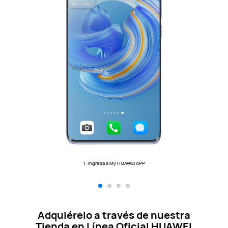
1. Ingresa a My HUAWEI APP
Adquiérelo a través de nuestra
Tienda en Línea Oficial HUAWEI