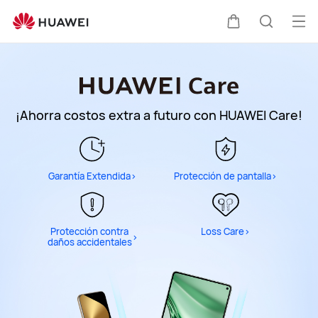
Soporte
técnico
Abri
Carrito
Búsque
de
me
HUAWEI
¡Ahorra costos extra a futuro con HUAWEI Care!
Garantía Extendida
>
Protección de pantalla
>
Protección contra
Loss Care
>
>
daños accidentales