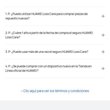
1. P: ¿Puedo utilizar HUAWEI Loss Care para comprar piezas de
repuesto nuevas?
2. P: ¿Cubre 1 año a partir de la fecha de compra el seguro HUAWEI
Loss Care?
3. P: ¿Puedo usar más de una vez el seguro HUAWEI Loss Care?
4. P: ¿Se puede comprar con un dispositivo nuevo en la Tienda en
Línea oficial de HUAWEI?
Clic aquí para ver los téminos y condiciones