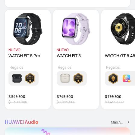
NUEVO
NUEVO
WATCH FIT 5 Pro
WATCH FIT 5 
Regalos
Regalos
Regalos
$ 949.900
$ 749.900
$ 799.900
$ 1.399.900
$ 1.099.900
$ 1.499.900
HUAWEI Audio
Más Audio