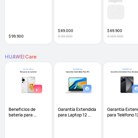
Regalos
$ 69.000
$ 69.900
$ 99.900
$ 99.000
$ 169.900
HUAWEI Care
Beneficios de 
Garantía Extendida 
Garantía Extend
batería para 
para Laptop 12 
para Teléfono 12