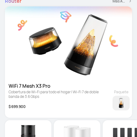
Router
Más Accesorios
WiFi 7 Mesh X3 Pro
Cobertura de Wi-Fi para todo el hogar | Wi-Fi 7 de doble 
Paquete
banda de 3.6 Gbps
$ 699.900