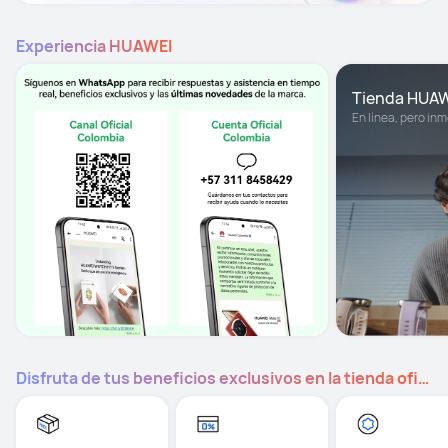
Experiencia HUAWEI
Tienda HUA
En línea, pero inm
Disfruta de tus beneficios exclusivos en la tienda oficial HUAWEI