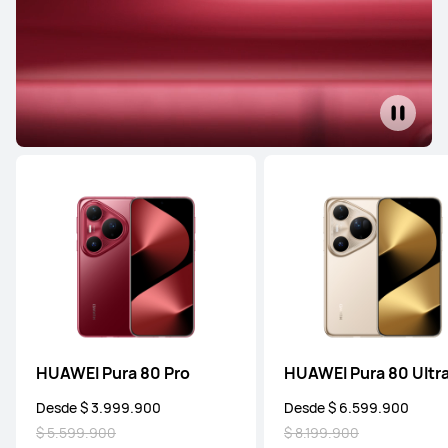
HUAWEI Pura 80 Pro
HUAWEI Pura 80 Ultr
Desde $ 3.999.900
Desde $ 6.599.900
$ 5.599.900
$ 8.199.900