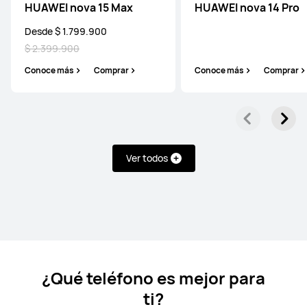
HUAWEI nova 15 Max
HUAWEI nova 14 Pro
HUAWEI Mate X6
Desde $ 1.799.900
$ 2.399.900
Desde $ 6.999.900
$ 9.999.900
Conoce más
Comprar
Conoce más
Comprar
Conoce más
Comprar
Ver todos
HUAWEI Mate 50 Pro
Conoce más
¿Qué teléfono es mejor para
ti?