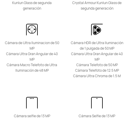
Kunlun Glass de segunda
Crystal Armour Kunlun Glass de
generación
segunda generación
HUAWEI Pura 80
Conoce más
Comprar
Cámara de Ultra Iluminacion de 50
Cámara HDR de Ultra Iluminación
MP
de 1 pulgada de 50 MP
Cámara Ultra Gran Angular de 40
Cámara Ultra Gran Angular de 40
MP
MP
Cámara Macro Telefoto de Ultra
Cámara Telefoto de 50 MP
Iluminación de 48 MP
Cámara Telefoto de 12.5 MP
Cámara Ultra Chroma de 1.5 M
Serie nova
NUEVO
Cámara selfie de 13 MP
Cámara Selfie de 13 MP
HUAWEI nova 15 Max
Desde $ 1.799.900
$ 2.399.900