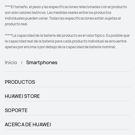
****El tamaño, el peso y las especificaciones relacionadas con el producto
son solo valores teóricos. Las medidas reales entre los productos
individuales pueden variar. Todas las especificaciones están sujetas al
producto real.
*****La capacidad de la batería del producto es el valor típico. Es posible que
la capacidad real de la batería para cada producto individual se encuentre
apenas por encima o por debajo de la capacidad de batería nominal.
Inicio
Smartphones
PRODUCTOS
HUAWEI STORE
SOPORTE
ACERCA DE HUAWEI