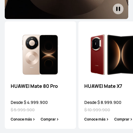
HUAWEI Mate 80 Pro
HUAWEI Mate X7
Desde $ 4.999.900
Desde $ 8.999.900
$ 5.999.900
$ 10.999.900
Conoce más
Comprar
Conoce más
Comprar