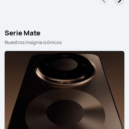
Serie Mate
Nuestros insignia icónicos