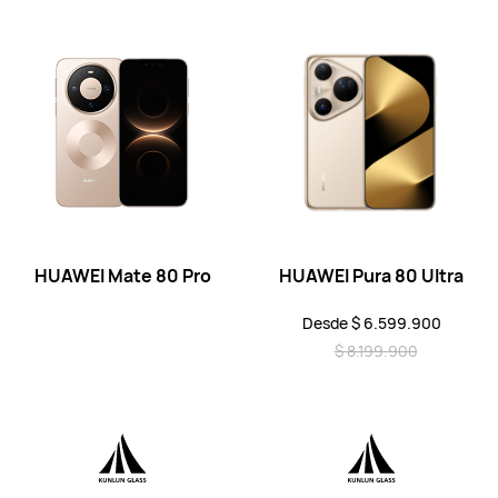
Serie Pura
HUAWEI Pura 80 Ultra
Desde $ 6.599.900
$ 8.199.900
Conoce más
Comprar
HUAWEI Mate 80 Pro
HUAWEI Pura 80 Ultra
Desde $ 6.599.900
$ 8.199.900
HUAWEI Pura 80 Pro
Desde $ 3.999.900
$ 5.599.900
Conoce más
Comprar