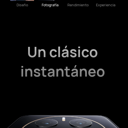
Diseño
Fotografía
Rendimiento
Experiencia
Un clásico
instantáneo