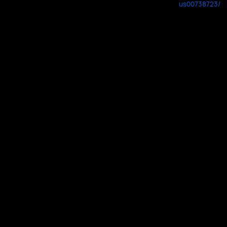
us00738723/