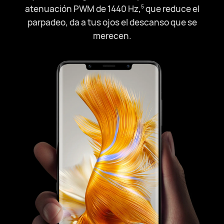
atenuación PWM de 1440 Hz,⁠
que reduce el
5
parpadeo, da a tus ojos el descanso que se
merecen.