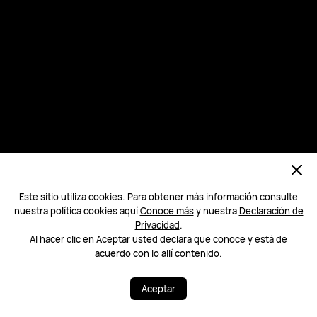
Este sitio utiliza cookies. Para obtener más información consulte
nuestra política cookies aquí
Conoce más
y nuestra
Declaración de
Privacidad
.
Al hacer clic en Aceptar usted declara que conoce y está de
acuerdo con lo allí contenido.
Aceptar