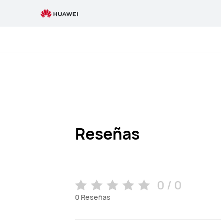
Review
Reseñas
0 / 0
0
Reseñas