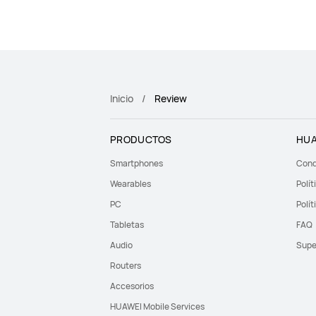
Inicio
Review
PRODUCTOS
HUA
Smartphones
Cond
Wearables
Polít
PC
Polít
Tabletas
FAQ
Audio
Supe
Routers
Accesorios
HUAWEI Mobile Services