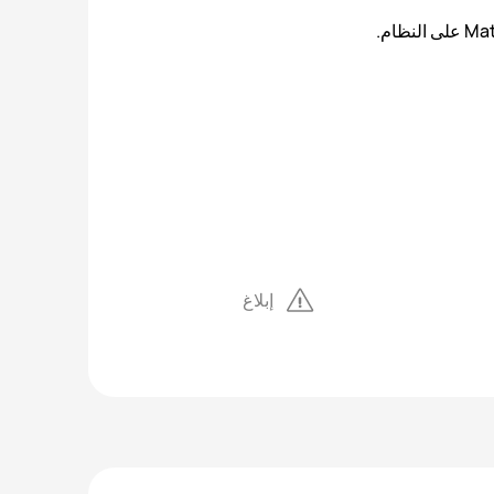
إبلاغ