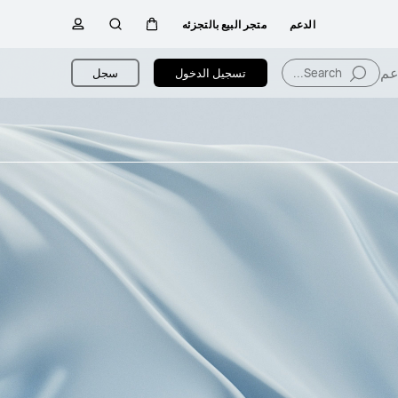
الدعم
متجر البيع بالتجزئه
عربة
البحث
ملف
Search...
تسجيل الدخول
سجل
تعريفي