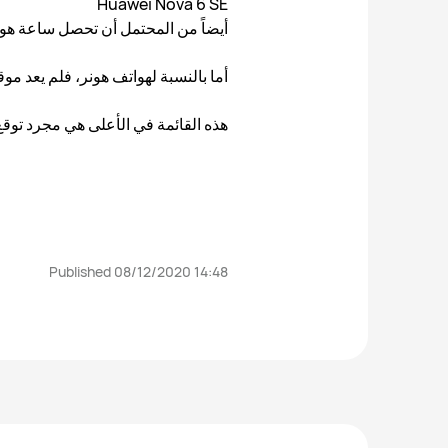
Huawei Nova 6 SE
أيضاً من المحتمل أن تحصل ساعة هواوي Watch GT 2 Pro والجهاز اللوحي MatePad Pro و MatePad Pro 5G 
أما بالنسبة لهواتف هونر، فلم يعد م
هذه القائمة في الأعلى هي مجرد توقع
Published 08/12/2020 14:48