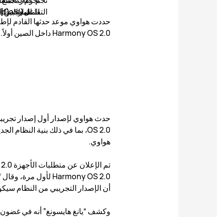
Harmony OS 2.0 داخل الصين أولاً.
هواوي.
Harmony OS 2.0 لأو
أن الإصدار التجريبي من النظام سيكو
وكشف “يانغ هايسونغ” أنه في غضون عام ، ستت