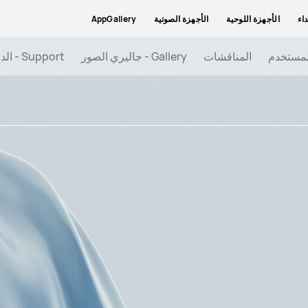
داء
الأجهزة اللوحية
الأجهزة الصوتية
AppGallery
المناقشات
Gallery - جاليري الصور
Support - الدعم