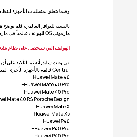
وفيما يتعلق بمتطلبات الأجهزة للنظام، قال ” وانغ تشينغلو ” إن تثبيت  OS
بالنسبة للتوافر العالمي، فلم توضح ه
هارموني OS للهواتف عالمياً في مارس القادم بالتزامن مع جهاز هواوي P50.
الهواتف التي ستحصل على نظام تشغيل 
Central قائمة بالأجهزة الأخرى المتوقع حصولها على النظام وتشمل:
Huawei Mate 40
Huawei Mate 40 Pro+
Huawei Mate 40 Pro
ei Mate 40 RS Porsche Design
Huawei Mate X
Huawei Mate Xs
Huawei P40
Huawei P40 Pro+
Huawei P40 Pro