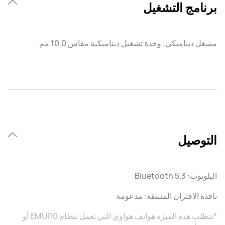
برنامج التشغيل
مشغل ديناميكي: وحدة تشغيل ديناميكية مقاس 10.0 مم
التوصيل
البلوتوث: Bluetooth 5.3
نافذة الاقتران المنبثقة: مدعومة
*تتطلب هذه الميزة هواتف هواوي التي تعمل بنظام EMUI10 أو