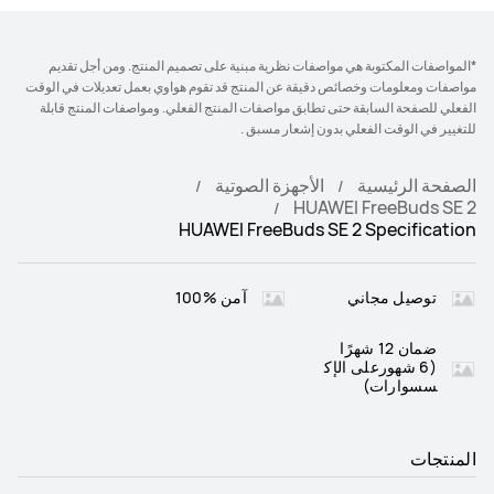
*المواصفات المكتوبة هي مواصفات نظرية مبنية على تصميم المنتج. ومن أجل تقديم
مواصفات ومعلومات وخصائص دقيقة عن المنتج قد تقوم هواوي بعمل تعديلات في الوقت
الفعلي للصفحة السابقة حتى تطابق مواصفات المنتج الفعلي. ومواصفات المنتج قابلة
للتغيير في الوقت الفعلي بدون إشعار مسبق .
الصفحة الرئيسية
الأجهزة الصوتية
HUAWEI FreeBuds SE 2
HUAWEI FreeBuds SE 2 Specification
توصيل مجاني
آمن %100
ضمان 12 شهرًا
(6 شهورعلى الإك
سسوارات)
المنتجات