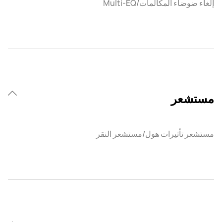
إلغاء ضوضاء المكالمات/Multi-EQ
مستشعر
مستشعر تأثيرات هول/مستشعر النقر