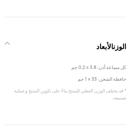
الوزنالأبعاد
كل سماعة أذن: 3.8 ± 0.2 جم
حافظة الشحن: 33 ± 1 جم
* قد يختلف الوزن الفعلي للمنتج بناءً على تكوين المنتج وعملية
تصنيعه.