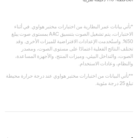
*تأتي بيانات عمر البطارية من اختبارات مختبر هواوي. في أثناء
الاختبارات، يتم تشغيل الصوت بتنسيق AAC بمستوى صوت يبلغ
50%. واستُخدمت الإعدادات الافتراضية للميزات الأخرى. وقد
تختلف النتائج الفعلية اعتمادًا على مستوى الصوت، ومصدر
الصوت، والتداخل البيئي، وميزات المنتج، والأجهزة المساعدة،
والنظام، وعادات الاستخدام.
**تأتي البيانات من اختبارات مختبر هواوي عند درجة حرارة محيطة
تبلغ 25 درجة مئوية.