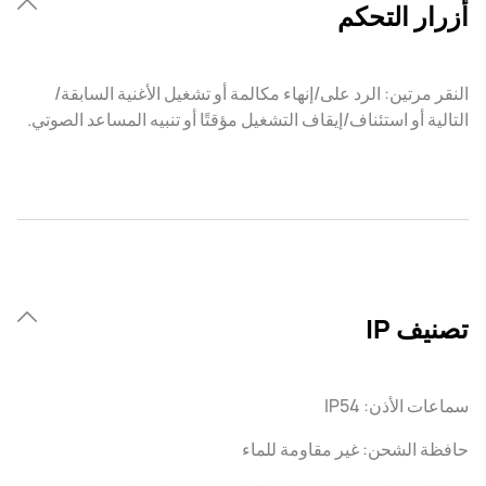
أزرار التحكم
النقر مرتين: الرد على/إنهاء مكالمة أو تشغيل الأغنية السابقة/
التالية أو استئناف/إيقاف التشغيل مؤقتًا أو تنبيه المساعد الصوتي.
تصنيف IP
سماعات الأذن: IP54
حافظة الشحن: غير مقاومة للماء