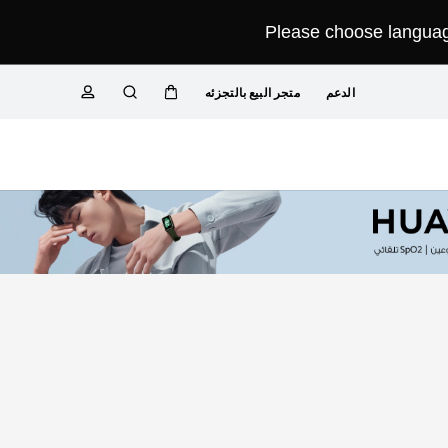
Please choose language
الدعم
متجر البيع بالتجزئه
عربة
البحث
ملف تعريفي