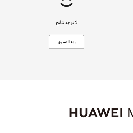
لا توجد نتائج
بدء التسوق