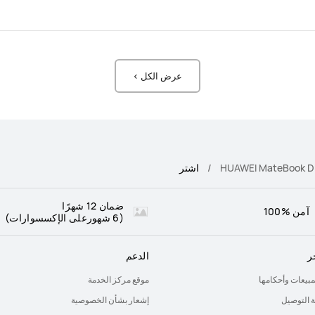
عرض الكل >
HUAWEI MateBook D 
اشتر
ضمان 12 شهرًا
آمن %100
(6 شهورعلى الإكسسوارات)
ر
الدعم
لمبيعات وأحكامها
موقع مركز الخدمة
 التوصيل
إشعار بشأن الخصوصية