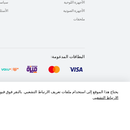
الأجهزة اللوحية
سياسة 
الأجهزة الصوتية
الأسئل
ملحقات
البطاقات المدعومة:
خريطة الموقع
شروط الاستخدام
بيان الخصوصية
يحتاج هذا الموقع إلى استخدام ملفات تعريف الارتباط التشعبي. بالنقر فوق قب
الارتباط التشعبى
‎©2026 Huawei Device Co., Ltd. All rights reserved.‎