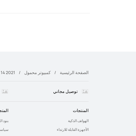
الصفحة الرئيسية
كمبيوتر محمول
14 2021
توصيل مجاني
المنتجات
المتج
الهواتف الذكية
بنود ا
الأجهزة القابلة للارتداء
سياسة