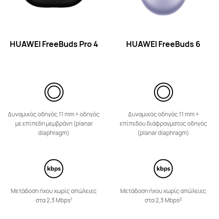
HUAWEI FreeBuds SE 4 ANC
HUAWEI FreeBuds Pro 4
HUAWEI FreeBuds 6
Μάθε Περισσότερα
Δυναμικός οδηγός 11 mm + οδηγός
Δυναμικός οδηγός 11 mm +
με επίπεδη μεμβράνη (planar
επίπεδου διάφραγματος οδηγός
HUAWEI FreeBuds SE 3
diaphragm)
(planar diaphragm)
Μάθε Περισσότερα
Μετάδοση ήχου χωρίς απώλειες
Μετάδοση ήχου χωρίς απώλειες
1
2
στα 2,3 Mbps
στα 2,3 Mbps