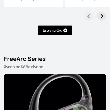
Δείτε τα όλα
HUAWEI FreeBuds 6
Μάθε Περισσότερα
FreeArc Series
Άνεση σε Κάθε κίνηση
HUAWEI FreeBuds Pro 2
Μάθε Περισσότερα
Αγορά