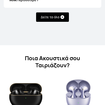
Μάθε Περισσότερα
Δείτε τα όλα
HUAWEI FreeBuds 6i
Μάθε Περισσότερα
Ποια Ακουστικά σου
Ταιριάζουν?
HUAWEI FreeBuds 5i
Μάθε Περισσότερα