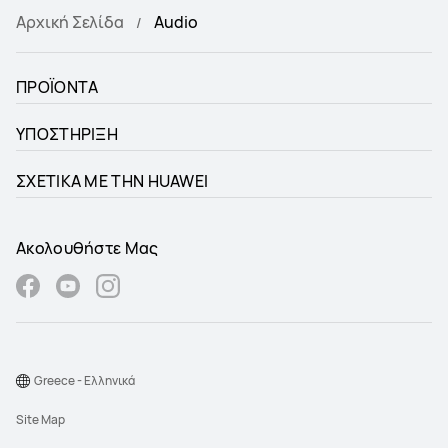
Αρχική Σελίδα
Audio
ΠΡΟΪΟΝΤΑ
ΥΠΟΣΤΗΡΙΞΗ
ΣΧΕΤΙΚΑ ΜΕ ΤΗΝ HUAWEI
Ακολουθήστε Μας
Greece - Ελληνικά
Site Map