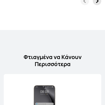
HUAWEI FreeClip
Μάθε Περισσότερα
Φτιαγμένα να Κάνουν
Περισσότερα
FreeArc Series
HUAWEI FreeArc
Μάθε Περισσότερα