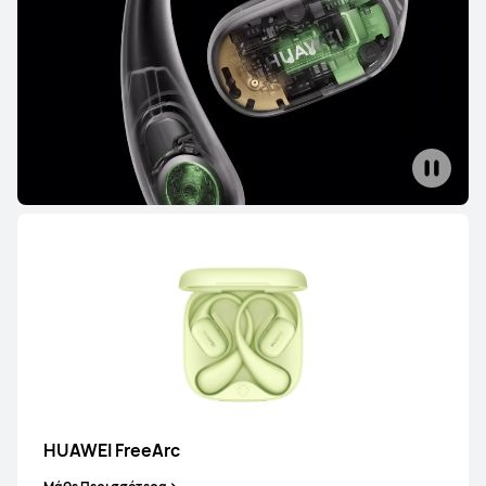
HUAWEI FreeBuds 5
Μάθε Περισσότερα
HUAWEI FreeBuds 4
Μάθε Περισσότερα
Αγορά
HUAWEI FreeArc