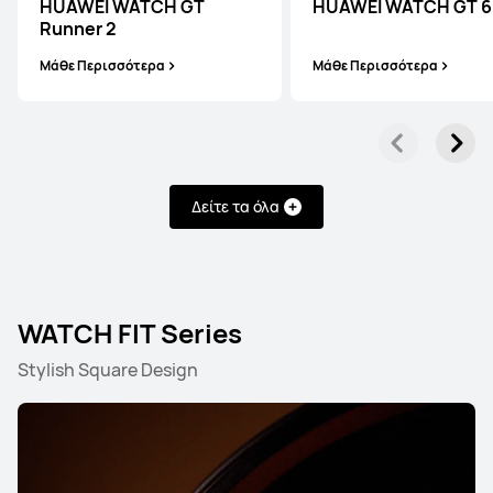
HUAWEI WATCH GT
HUAWEI WATCH GT 6
Runner 2
Μάθε Περισσότερα
Μάθε Περισσότερα
HUAWEI WATCH ULTIMATE DESIGN
Δείτε τα όλα
Μάθε Περισσότερα
WATCH FIT Series
Stylish Square Design
WATCH Series