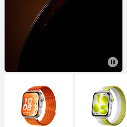
HUAWEI WATCH 5
Μάθε Περισσότερα
WATCH GT Series
HUAWEI WATCH GT Runner 2
Μάθε Περισσότερα