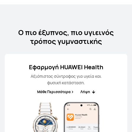
Ο πιο έξυπνος, πιο υγιεινός
τρόπος γυμναστικής
Εφαρμογή HUAWEI Health
Αξιόπιστος σύντροφος για υγεία και
φυσική κατάσταση.
Μάθε Περισσότερα
Λήψη