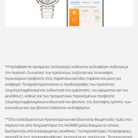
*Η πρόσβαση σε ορισμένες λειτουργίες ενδέχεται να διαφέρει ανάλογα με
την περιοχή. Οι εικόνες των προϊόντων, τα βίντεο και το συναφές
περιεχόμενο προβολής στις παραπάνω σελίδες παρέχονται μόνο για
αναφορά. Τα χαρακτηριστικά και οι προδιαγραφές του προϊόντος
(συμπεριλαμβανομένης ενδεικτικά της εμφάνισης, του χρώματος και του
μεγέθους), καθώς και των πραγματικών περιεχομένων προβολής
(συμπεριλαμβανομένων ενδεικτικά του φόντου, της διεπαφής χρήστη, των
εικονιδίων και των βίντεο) ενδέχεται να διαφέρουν.
**Όλα τα δεδομένα των προηγούμενων σελίδων είναι θεωρητικές τιμές που
παρέχονται από τα εργαστήρια της HUAWEI μέσω δοκιμών οι οποίες
διεξάγονται υπό συγκεκριμένες συνθήκες. Για περισσότερες πληροφορίες,
ανατρέξτε στις προαναφερθείσες λεπτομέρειες προϊόντος. Τα πραγματικά