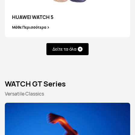
HUAWEI WATCH 5
Μάθε Περισσότερα
Δείτε τα όλα
WATCH GT Series
Versatile Classics