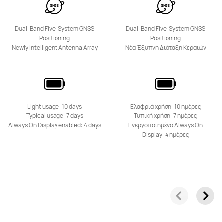
Dual-Band Five-System GNSS
Dual-Band Five-System GNSS
Positioning
Positioning
Newly Intelligent Antenna Array
Νέα Έξυπνη Διάταξη Κεραιών
Light usage: 10 days
Ελαφριά χρήση: 10 ημέρες
Typical usage: 7 days
Τυπική χρήση: 7 ημέρες
Always On Display enabled: 4 days
Ενεργοποιημένο Always On
Display: 4 ημέρες