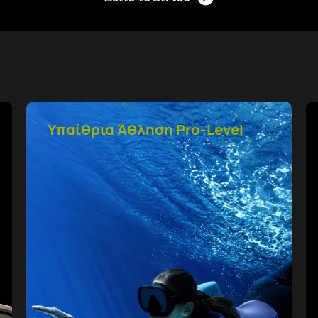
Παρακολούθηση υγείας με το
HUAWEI TruSense system