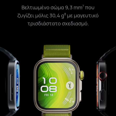
Βελτιωμένο σώμα 9,3 mm
που
7
ζυγίζει μόλις 30,4 g
με μαγευτικό
8
τρισδιάστατο σχεδιασμό.