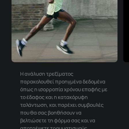
Η ανάλυση τρεξίματος
παρακολουθεί προηγμένα δεδομένα
όπως η ισορροπία χρόνου επαφής με
το έδαφος και η κατακόρυφη
ταλάντωση, και παρέχει συμβουλές
που θα σας βοηθήσουν να
βελτιώσετε τη φόρμα σας και να
αποτρέψετε τραυματισμούς.