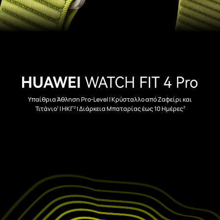
Υπαίθρια Άθληση Pro-Level | Κρύσταλλο από Ζαφείρι και
1
2
3
Τιτάνιο
| ΗΚΓ
| Διάρκεια Μπαταρίας έως 10 Ημέρες