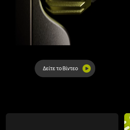
Δείτε το Βίντεο