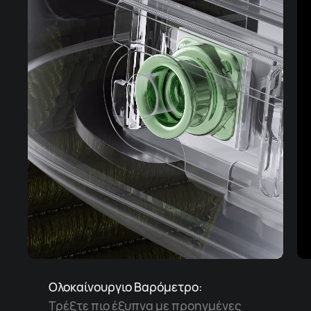
Ολοκαίνουργιο Βαρόμετρο:
Τρέξτε πιο έξυπνα με προηγμένες