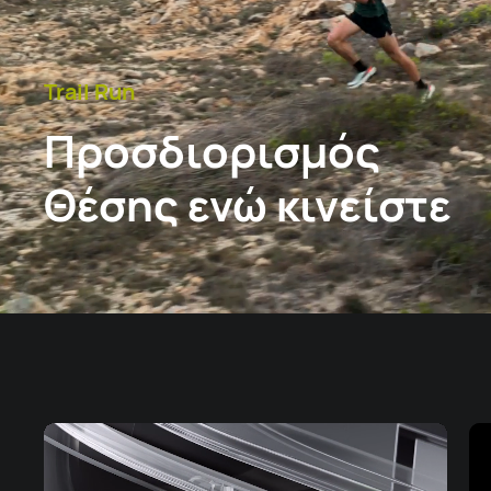
Trail Run
Προσδιορισμός
Θέσης ενώ κινείστε