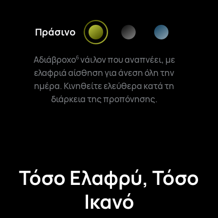
Πράσινο
Αδιάβροχο
νάιλον που αναπνέει, με
6
ελαφριά αίσθηση για άνεση όλη την
ημέρα. Κινηθείτε ελεύθερα κατά τη
διάρκεια της προπόνησης.
Τόσο Ελαφρύ, Τόσο
Ικανό