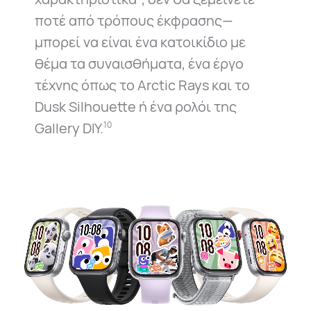
ποτέ από τρόπους έκφρασης—
μπορεί να είναι ένα κατοικίδιο με
θέμα τα συναισθήματα, ένα έργο
τέχνης όπως το Arctic Rays και το
Dusk Silhouette ή ένα ρολόι της
Gallery DIY.
10