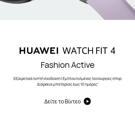
Fashion Active
Εξαιρετικά λεπτή σχεδίαση | Εμπλουτισμένες λειτουργίες σπορ
1
Διάρκεια μπαταρίας έως 10 ημέρες
Δείτε το Βίντεο