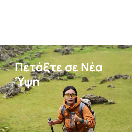
Πετάξτε σε Νέα
Ύψη