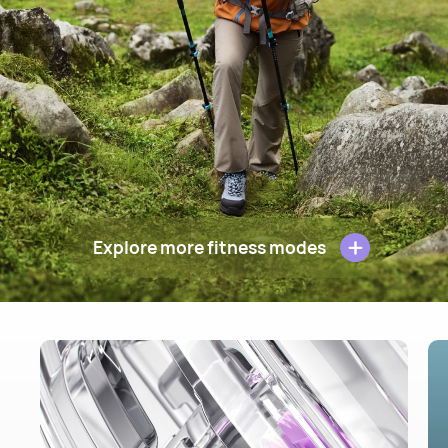
Explore more fitness modes