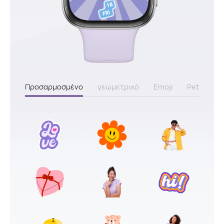
Προσαρμοσμένο
γεωμετρικό
Emoji
Pet