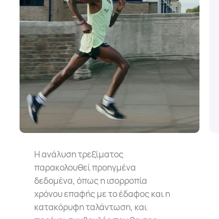
Η ανάλυση τρεξίματος
παρακολουθεί προηγμένα
δεδομένα, όπως η ισορροπία
χρόνου επαφής με το έδαφος και η
κατακόρυφη ταλάντωση, και