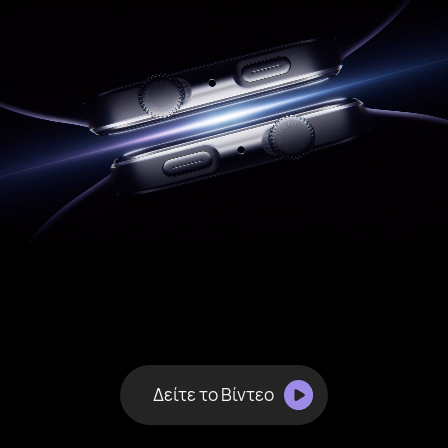
Δείτε το Βίντεο