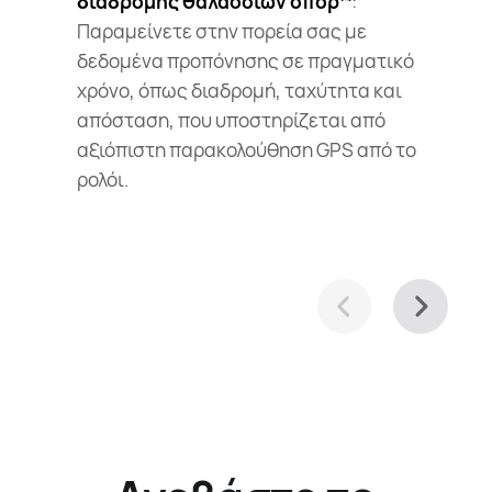
διαδρομής θαλάσσιων σπορ
:
Παραμείνετε στην πορεία σας με
δεδομένα προπόνησης σε πραγματικό
χρόνο, όπως διαδρομή, ταχύτητα και
απόσταση, που υποστηρίζεται από
αξιόπιστη παρακολούθηση GPS από το
ρολόι.