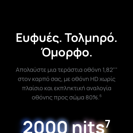
Ευφυές. Τολμηρό.
Όμορφο.
Απολαύστε μια τεράστια οθόνη 1,82""
στον καρπό σας, με οθόνη HD χωρίς
πλαίσιο και εκπληκτική αναλογία
οθόνης προς σώμα 80%.
6
2000 nits
7