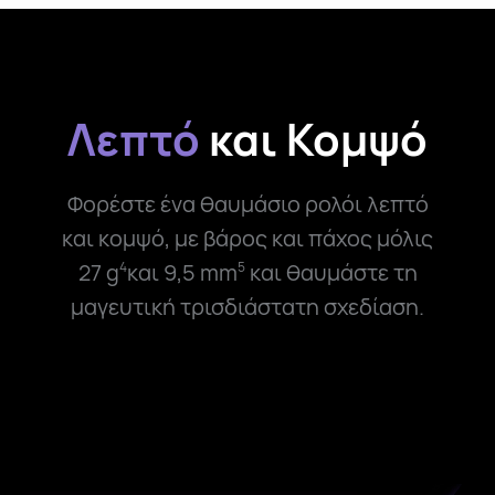
Λεπτό
και Κομψό
Φορέστε ένα θαυμάσιο ρολόι λεπτό
και κομψό, με βάρος και πάχος μόλις
27 g
και 9,5 mm
και θαυμάστε τη
4
5
μαγευτική τρισδιάστατη σχεδίαση.