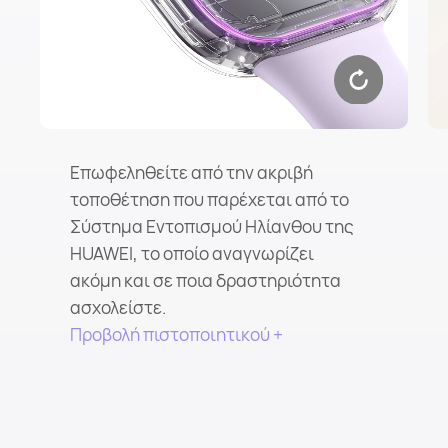
Επωφεληθείτε από την ακριβή
τοποθέτηση που παρέχεται από το
Σύστημα Εντοπισμού Ηλίανθου της
HUAWEI, το οποίο αναγνωρίζει
ακόμη και σε ποια δραστηριότητα
ασχολείστε.
Προβολή πιστοποιητικού +