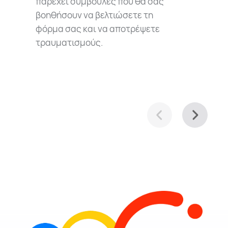
παρέχει συμβουλές που θα σας
βοηθήσουν να βελτιώσετε τη
φόρμα σας και να αποτρέψετε
τραυματισμούς.