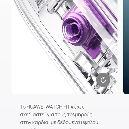
Το HUAWEI WATCH FIT 4 έχει
σχεδιαστεί για τους τολμηρούς
στην καρδιά, με δεδομένα υψηλού