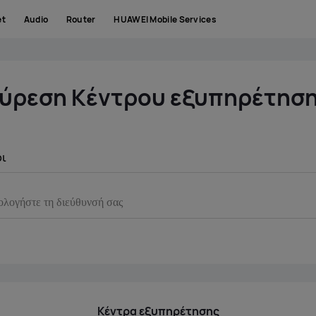
et
Audio
Router
HUAWEI Mobile Services
ύρεση Κέντρου εξυπηρέτησ
ρι
Κέντρα εξυπηρέτησης