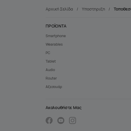
Αρχική Σελίδα
Υποστηριξη
Τοποθεσ
ΠΡΟΪΟΝΤΑ
Smartphone
Wearables
PC
Tablet
Audio
Router
Αξεσουάρ
Ακολουθήστε Μας