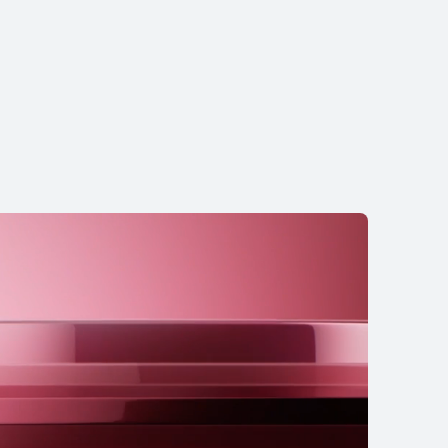
EI Pura 80 Pro
ε Περισσότερα