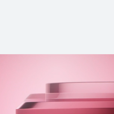
 Ultra
HUAW
ρα
Μάθ