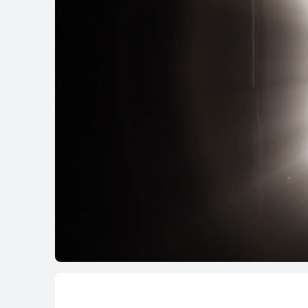
Mate Series
Pura Series
Mate Series