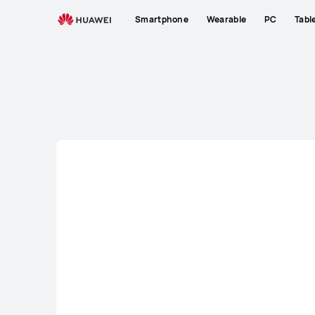
Phones
Smartphone
Wearable
PC
Tabl