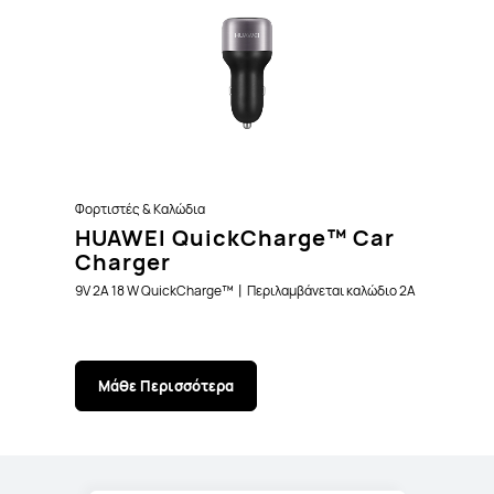
Φορτιστές & Καλώδια
HUAWEI QuickCharge™ Car
Charger
9V 2A 18 W QuickCharge™丨Περιλαμβάνεται καλώδιο 2A
Μάθε Περισσότερα