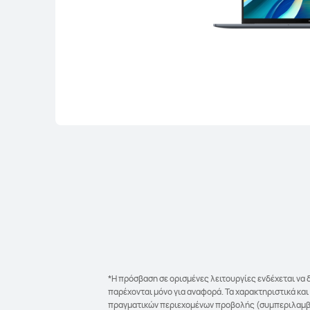
*Η πρόσβαση σε ορισμένες λειτουργίες ενδέχεται να 
παρέχονται μόνο για αναφορά. Τα χαρακτηριστικά κα
πραγματικών περιεχομένων προβολής (συμπεριλαμβανο