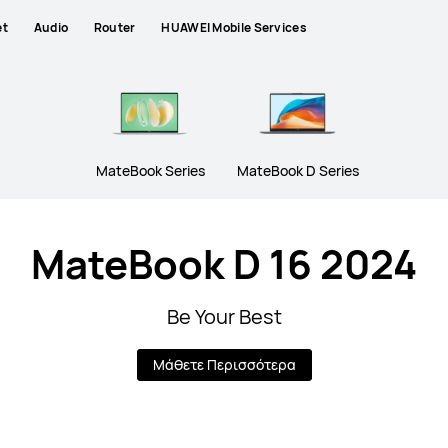
et
Audio
Router
HUAWEI Mobile Services
MateBook Series
MateBook D Series
MateBook D 16 2024
Be Your Best
Μάθετε Περισσότερα