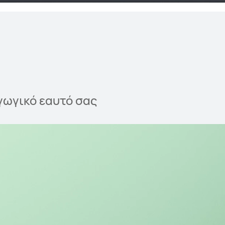
γωγικό εαυτό σας