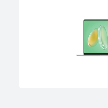
MateBook D Ser