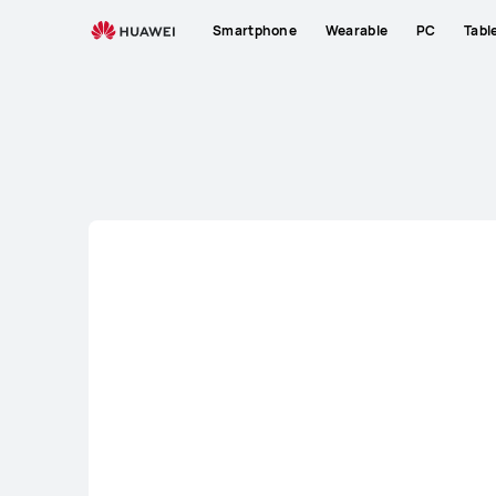
Φορητοί
Smartphone
Wearable
PC
Tabl
υπολογιστές