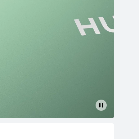
re Ultra