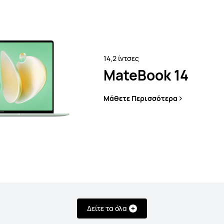
Μάθετε Περισσότ
14,2 ίντσες
MateBook 14
Μάθετε Περισσότερα
ies
Δείτε τα όλα