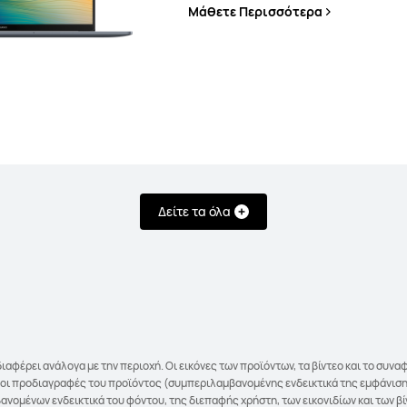
Μάθετε Περισσότερα
Δείτε τα όλα
διαφέρει ανάλογα με την περιοχή. Οι εικόνες των προϊόντων, τα βίντεο και το σ
ι οι προδιαγραφές του προϊόντος (συμπεριλαμβανομένης ενδεικτικά της εμφάνιση
μένων ενδεικτικά του φόντου, της διεπαφής χρήστη, των εικονιδίων και των βίν