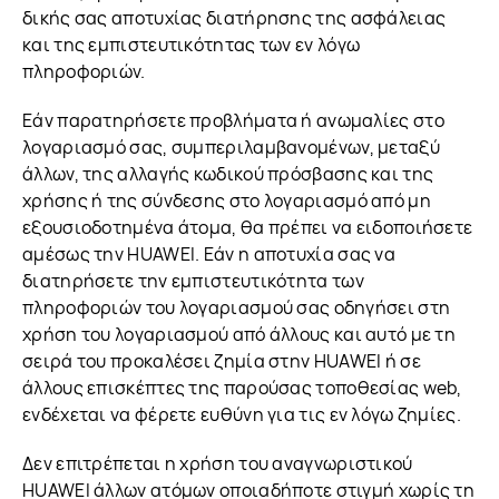
δικής σας αποτυχίας διατήρησης της ασφάλειας
και της εμπιστευτικότητας των εν λόγω
πληροφοριών.
Εάν παρατηρήσετε προβλήματα ή ανωμαλίες στο
λογαριασμό σας, συμπεριλαμβανομένων, μεταξύ
άλλων, της αλλαγής κωδικού πρόσβασης και της
χρήσης ή της σύνδεσης στο λογαριασμό από μη
εξουσιοδοτημένα άτομα, θα πρέπει να ειδοποιήσετε
αμέσως την HUAWEI. Εάν η αποτυχία σας να
διατηρήσετε την εμπιστευτικότητα των
πληροφοριών του λογαριασμού σας οδηγήσει στη
χρήση του λογαριασμού από άλλους και αυτό με τη
σειρά του προκαλέσει ζημία στην HUAWEI ή σε
άλλους επισκέπτες της παρούσας τοποθεσίας web,
ενδέχεται να φέρετε ευθύνη για τις εν λόγω ζημίες.
Δεν επιτρέπεται η χρήση του αναγνωριστικού
HUAWEI άλλων ατόμων οποιαδήποτε στιγμή χωρίς τη