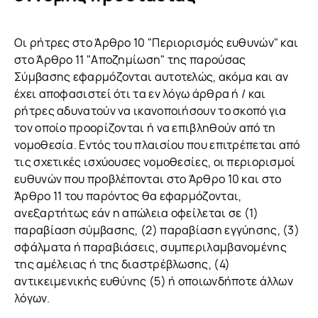
Οι ρήτρες στο Άρθρο 10 "Περιορισμός ευθυνών" και
στο Άρθρο 11 "Αποζημίωση" της παρούσας
Σύμβασης εφαρμόζονται αυτοτελώς, ακόμα και αν
έχει αποφασιστεί ότι τα εν λόγω άρθρα ή / και
ρήτρες αδυνατούν να ικανοποιήσουν το σκοπό για
τον οποίο προορίζονται ή να επιβληθούν από τη
νομοθεσία. Εντός του πλαισίου που επιτρέπεται από
τις σχετικές ισχύουσες νομοθεσίες, οι περιορισμοί
ευθυνών που προβλέπονται στο Άρθρο 10 και στο
Άρθρο 11 του παρόντος θα εφαρμόζονται,
ανεξαρτήτως εάν η απώλεια οφείλεται σε (1)
παραβίαση σύμβασης, (2) παραβίαση εγγύησης, (3)
σφάλματα ή παραβιάσεις, συμπεριλαμβανομένης
της αμέλειας ή της διαστρέβλωσης, (4)
αντικειμενικής ευθύνης (5) ή οποιωνδήποτε άλλων
λόγων.