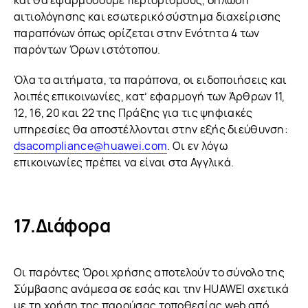
και θα εφαρμόσουμε περιορισμούς, δήλωση
αιτιολόγησης και εσωτερικό σύστημα διαχείρισης
παραπόνων όπως ορίζεται στην Ενότητα 4 των
παρόντων Όρων ιστότοπου.
Όλα τα αιτήματα, τα παράπονα, οι ειδοποιήσεις και
λοιπές επικοινωνίες, κατ’ εφαρμογή των Άρθρων 11,
12, 16, 20 και 22 της Πράξης για τις ψηφιακές
υπηρεσίες θα αποστέλλονται στην εξής διεύθυνση:
dsacompliance@huawei.com
. Οι εν λόγω
επικοινωνίες πρέπει να είναι στα Αγγλικά.
Διάφορα
Οι παρόντες Όροι χρήσης αποτελούν το σύνολο της
Σύμβασης ανάμεσα σε εσάς και την HUAWEI σχετικά
με τη χρήση της παρούσας τοποθεσίας web από