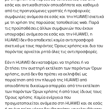
εσάς και αντικαθιστούν οποιαδήποτε και καθεμιά
από τις προηγούμενες γραπτές ή προφορικές
συμφωνίες ανάμεσα σε εσάς και την HUAWEI σχετικά
με τη χρήση της παρούσας τοποθεσίας web. Παρά
τις προϋποθέσεις άλλων συμφωνιών που έχουν
υπογραφεί ανάμεσα σε εσάς και την HUAWEI, η
HUAWEI δεν θα αποδεχτεί καμία αντιπροσφορά
σχετικά με τους παρόντες Όρους χρήσης και δια του
παρόντος αρνείται ρητά όλες τις αντιπροσφορές.
Εάν η HUAWEI δεν καταφέρει να τηρήσει ή να
ζητήσει την αυστηρή εκτέλεση των παρόντων Όρων
χρήσης, αυτό δεν θα πρέπει να εκληφθεί ως
παραίτηση από την πλευρά της HUAWEI από
οποιοδήποτε δικαίωμα απορρέει από την εκτέλεση
των παρόντων Όρων χρήσης ή από τους ίδιους τους
Όρους χρήσης. Καμία ενέργεια που
πραγματοποιείται ανάμεσα στη HUAWEI και σε εσάς