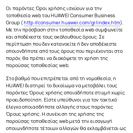
Οι παρόντες Όροι χρήσης ισχύουν για την
τοποθεσία web του HUAWEI Consumer Business
Group (
http://consumer.huawei.com/gr/index.htm
).
Με την πρόσβαση στην τοποθεσία web συμφωνείτε
και αποδέχεστε τους ακόλουθους όρους. Σε
περίπτωση που δεν κατανοείτε ή δεν αποδέχεστε
οποιονδήποτε από τους όρους που περιέχονται στο
παρόν, θα πρέπει να διακόψετε τη χρήση της
παρούσας τοποθεσίας web.
Στο βαθμό που επιτρέπεται από τη νομοθεσία, η
HUAWEI διατηρεί το δικαίωμα να μεταβάλει τους
παρόντες Όρους χρήσης οποιαδήποτε στιγμή χωρίς
προειδοποίηση. Είστε υπεύθυνοι για τον τακτικό
έλεγχο οποιασδήποτε αλλαγής στους παρόντες
Όρους χρήσης. Η συνέχιση της χρήσης της
παρούσας τοποθεσίας web μετά την εισαγωγή
οποιωνδήποτε τέτοιων αλλαγών θα εκλαμβάνεται ως