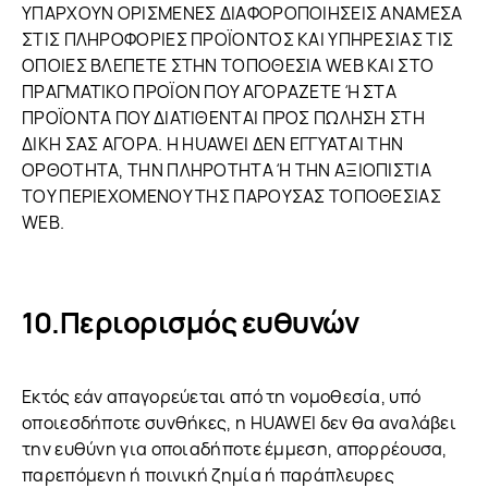
ΥΠΑΡΧΟΥΝ ΟΡΙΣΜΕΝΕΣ ΔΙΑΦΟΡΟΠΟΙΗΣΕΙΣ ΑΝΑΜΕΣΑ
ΣΤΙΣ ΠΛΗΡΟΦΟΡΙΕΣ ΠΡΟΪΟΝΤΟΣ ΚΑΙ ΥΠΗΡΕΣΙΑΣ ΤΙΣ
ΟΠΟΙΕΣ ΒΛΕΠΕΤΕ ΣΤΗΝ ΤΟΠΟΘΕΣΙΑ WEB ΚΑΙ ΣΤΟ
ΠΡΑΓΜΑΤΙΚΟ ΠΡΟΪΟΝ ΠΟΥ ΑΓΟΡΑΖΕΤΕ Ή ΣΤΑ
ΠΡΟΪΟΝΤΑ ΠΟΥ ΔΙΑΤΙΘΕΝΤΑΙ ΠΡΟΣ ΠΩΛΗΣΗ ΣΤΗ
ΔΙΚΗ ΣΑΣ ΑΓΟΡΑ. Η HUAWEI ΔΕΝ ΕΓΓΥΑΤΑΙ ΤΗΝ
ΟΡΘΟΤΗΤΑ, ΤΗΝ ΠΛΗΡΟΤΗΤΑ Ή ΤΗΝ ΑΞΙΟΠΙΣΤΙΑ
ΤΟΥ ΠΕΡΙΕΧΟΜΕΝΟΥ ΤΗΣ ΠΑΡΟΥΣΑΣ ΤΟΠΟΘΕΣΙΑΣ
WEB.
Περιορισμός ευθυνών
Εκτός εάν απαγορεύεται από τη νομοθεσία, υπό
οποιεσδήποτε συνθήκες, η HUAWEI δεν θα αναλάβει
την ευθύνη για οποιαδήποτε έμμεση, απορρέουσα,
παρεπόμενη ή ποινική ζημία ή παράπλευρες