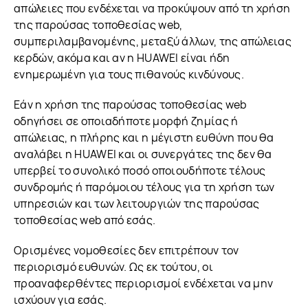
απώλειες που ενδέχεται να προκύψουν από τη χρήση
της παρούσας τοποθεσίας web,
συμπεριλαμβανομένης, μεταξύ άλλων, της απώλειας
κερδών, ακόμα και αν η HUAWEI είναι ήδη
ενημερωμένη για τους πιθανούς κινδύνους.
Εάν η χρήση της παρούσας τοποθεσίας web
οδηγήσει σε οποιαδήποτε μορφή ζημίας ή
απώλειας, η πλήρης και η μέγιστη ευθύνη που θα
αναλάβει η HUAWEI και οι συνεργάτες της δεν θα
υπερβεί το συνολικό ποσό οποιουδήποτε τέλους
συνδρομής ή παρόμοιου τέλους για τη χρήση των
υπηρεσιών και των λειτουργιών της παρούσας
τοποθεσίας web από εσάς.
Ορισμένες νομοθεσίες δεν επιτρέπουν τον
περιορισμό ευθυνών. Ως εκ τούτου, οι
προαναφερθέντες περιορισμοί ενδέχεται να μην
ισχύουν για εσάς.