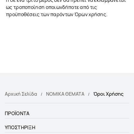
ή σε ένα τρίτο μέρος δεν θα πρέπει να εκλαμβάνεται
ως τροποποίηση οποιωνδήποτε από τις
προϋποθέσεις των παρόντων Όρων χρήσης.
Αρχική Σελίδα
ΝΟΜΙΚΑ ΘΕΜΑΤΑ
Όροι Χρήσης
ΠΡΟΪΟΝΤΑ
ΥΠΟΣΤΗΡΙΞΗ