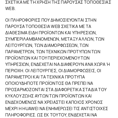
ΣΧΕΤΙΚΑ ΜΕ ΤΗ ΧΡΗΣΗ ΤΗΣ ΠΑΡΟΥΣΑΣ ΤΟΠΟΘΕΣΙΑΣ
WEB.
ΟΙ ΠΛΗΡΟΦΟΡΙΕΣ ΠΟΥ ΔΗΜΟΣΙΕΥΟΝΤΑΙ ΣΤΗΝ
ΠΑΡΟΥΣΑ ΤΟΠΟΘΕΣΙΑ WEB ΣΧΕΤΙΚΑ ΜΕ ΤΑ
ΔΙΑΘΕΣΙΜΑ ΕΙΔΗ ΠΡΟΪΟΝΤΩΝ ΚΑΙ ΥΠΗΡΕΣΙΩΝ,
ΣΥΜΠΕΡΙΛΑΜΒΑΝΟΜΕΝΩΝ, ΜΕΤΑΞΥ ΑΛΛΩΝ, ΤΩΝ
ΛΕΙΤΟΥΡΓΙΩΝ, ΤΩΝ ΔΙΑΜΟΡΦΩΣΕΩΝ, ΤΩΝ
ΠΑΡΑΜΕΤΡΩΝ, ΤΩΝ ΤΕΧΝΙΚΩΝ ΠΡΟΤΥΠΩΝ ΤΩΝ
ΠΡΟΪΟΝΤΩΝ ΚΑΙ ΤΟΥ ΠΕΡΙΕΧΟΜΕΝΟΥ ΤΩΝ
ΥΠΗΡΕΣΙΩΝ, ΕΝΔΕΧΕΤΑΙ ΝΑ ΔΙΑΦΕΡΟΥΝ ΑΝΑ ΧΩΡΑ Ή
ΠΕΡΙΟΧΗ. ΟΙ ΛΕΙΤΟΥΡΓΙΕΣ, ΟΙ ΔΙΑΜΟΡΦΩΣΕΙΣ, ΟΙ
ΠΑΡΑΜΕΤΡΟΙ ΚΑΙ ΤΑ ΤΕΧΝΙΚΑ ΠΡΟΤΥΠΑ
ΟΠΟΙΟΥΔΗΠΟΤΕ ΠΡΟΪΟΝΤΟΣ ΘΑ ΠΡΕΠΕΙ ΝΑ
ΠΡΟΣΑΡΜΟΖΟΝΤΑΙ ΣΤΑ ΔΙΑΦΟΡΕΤΙΚΑ ΣΤΑΔΙΑ ΤΟΥ
ΚΥΚΛΟΥ ΖΩΗΣ ΑΥΤΩΝ ΤΩΝ ΠΡΟΪΟΝΤΩΝ ΚΑΙ
ΕΝΔΕΧΟΜΕΝΩΣ ΝΑ ΧΡΕΙΑΣΤΕΙ ΚΑΠΟΙΟΣ ΧΡΟΝΟΣ
ΜΕΧΡΙ Η HUAWEI ΝΑ ΕΝΗΜΕΡΩΣΕΙ ΤΙΣ ΑΝΤΙΣΤΟΙΧΕΣ
ΠΛΗΡΟΦΟΡΙΕΣ. ΩΣ ΕΚ ΤΟΥΤΟΥ, ΕΝΔΕΧΕΤΑΙ ΝΑ