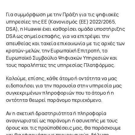
Για συμμόρφωση με την Πράξη για τις ψηφιακές
υπηρεσίες της ΕΕ (Κανονισμός (ΕΕ) 2022/2065,
DSA), η Huawei έχει καθορίσει ομάδα υποστήριξης
DSA ως σημείο επαφής, για να επιτρέψει την
απευθείας και ταχεία επικοινωνία με τις αρχές των
κρατών-μελών, την Ευρωπαϊκή Επιτροπή, το
Ευρωπαϊκό Συμβούλιο Ψηφιακών Υπηρεσιών και
τους παραλήπτες της υπηρεσίας Πλατφόρμας.
Καλούμε, επίσης, κάθε άτομο ή οντότητα να μας
ειδοποιήσει για την παρουσία στην υπηρεσία μας
συγκεκριμένων πληροφοριών που το άτομο ή η
οντότητα θεωρεί παράνομο περιεχόμενο.
Αν η σχετική δραστηριότητα ή πληροφορία
αναγνωριστεί ως παράνομη ή ασυνεπής με τους
όρους και τις προϋποθέσεις μας, θα παράσχουμε