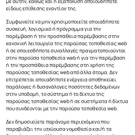
με αυτήν, καθώς και η εξαπόλυση οποιουδήποτε
είδους επίθεσης εναντίον της.
Συμφωνείτε να μην χρησιμοποιείτε οποιαδήποτε
συσκευή, λογισμικό ή πρόγραμμα για την
παρέμβαση ή την προσπάθεια παρέμβασης στην
κανονική λειτουργία της παρούσας τοποθεσίας web
ή σε οποιεσδήποτε συναλλαγές πραγματοποιούνται
στην παρούσα τοποθεσία web ή για την παρέμβαση
ή την προσπάθεια παρέμβασης στη χρήση της
παρούσας τοποθεσίας web από άλλα άτομα. Δεν
επιτρέπεται οποιαδήποτε ενέργεια αποθηκεύει
παράλογες ή δυσανάλογες ποσότητες δεδομένων
στην υποδομή, το σύστημα ή το δίκτυο της
παρούσας τοποθεσίας web ή σε συστήματα ή δίκτυα
που συνδέονται με την παρούσα τοποθεσία web.
Δεν δημοσιεύετε παράνομο περιεχόμενο που
παραβιάζει την ισχύουσα νομοθεσία και/ή τα