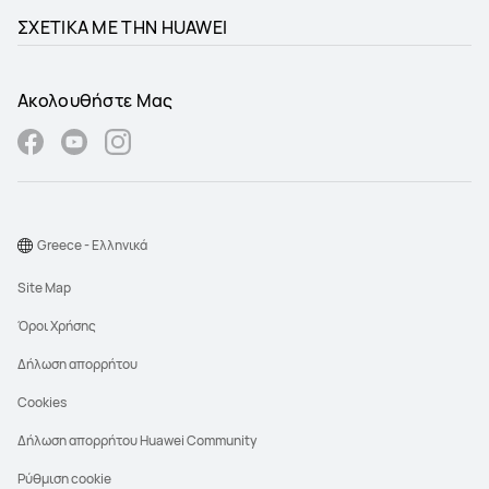
ΣΧΕΤΙΚΑ ΜΕ ΤΗΝ HUAWEI
Ακολουθήστε Μας
Greece - Ελληνικά
Site Map
Όροι Χρήσης
Δήλωση απορρήτου
Cookies
Δήλωση απορρήτου Huawei Community
Ρύθμιση cookie