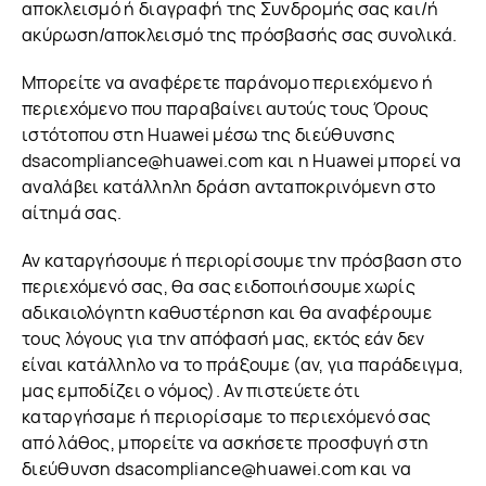
αποκλεισμό ή διαγραφή της Συνδρομής σας και/ή
ακύρωση/αποκλεισμό της πρόσβασής σας συνολικά.
Μπορείτε να αναφέρετε παράνομο περιεχόμενο ή
περιεχόμενο που παραβαίνει αυτούς τους Όρους
ιστότοπου στη Huawei μέσω της διεύθυνσης
dsacompliance@huawei.com και η Huawei μπορεί να
αναλάβει κατάλληλη δράση ανταποκρινόμενη στο
αίτημά σας.
Αν καταργήσουμε ή περιορίσουμε την πρόσβαση στο
περιεχόμενό σας, θα σας ειδοποιήσουμε χωρίς
αδικαιολόγητη καθυστέρηση και θα αναφέρουμε
τους λόγους για την απόφασή μας, εκτός εάν δεν
είναι κατάλληλο να το πράξουμε (αν, για παράδειγμα,
μας εμποδίζει ο νόμος). Αν πιστεύετε ότι
καταργήσαμε ή περιορίσαμε το περιεχόμενό σας
από λάθος, μπορείτε να ασκήσετε προσφυγή στη
διεύθυνση dsacompliance@huawei.com και να