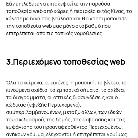
Εάν επιλέξετε να επισκεφτείτε την παρούσα
τοποθεσία web από χώρες ή περιοχές εκτός Κίνας, το
κάνετε με δική σας βούληση και θα χρησιμοποιείτε
την τοποθεσία web μας μόνο στο βαθμό που
επιτρέπεται από τις τοπικές νομοθεσίες.
Περιεχόμενο τοποθεσίας web
Όλα τα κείμενα, οι εικόνες, η μουσική, τα βίντεο, τα
κινούμενα σχέδια, τα εμπορικά σήματα, τα σχέδια,
τα διαγράμματα, οι οπτικές διασυνδέσεις και ο
κώδικας (εφεξής Περιεχόμενο),
συμπεριλαμβανομένων, μεταξύ άλλων, των ιδεών,
του σχεδιασμού, της δομής, της έκφρασης και της
εμφάνισης του προαναφερθέντος Περιεχομένου,
ανήκουν νόμιμα, ελέγχονται ή επιτρέπεται νομίμως