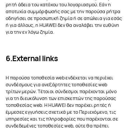
ρητή άδεια του κατόχου του λογαριασμού. Εάν η
αποτυχία συμμόρφωσής σας με την παρούσα ρήτρα
οδηγήσει σε προσωπική ζημία ή σε απώλεια για εσάς
ή για άλλους, η HUAWEI δεν θα αναλάβει την ευθύνη
για την εν λόγω ζημία.
External links
Η παρούσα τοποθεσία web ενδέχεται να περιέχει
συνδέσμους για ανεξάρτητες τοποθεσίες web
τρίτων μερών. Τέτοιοι σύνδεσμοι παρέχονται μόνο
για τη διευκόλυνση των επισκεπτών της παρούσας
τοποθεσίας web. Η HUAWEI δεν παρέχει ρητές ή
έμμεσες εγγυήσεις σχετικά με το Περιεχόμενο, τις
υπηρεσίες και τις πληροφορίες που παρέχονται σε
συνδεδεμένες τοποθεσίες web, ούτε θα πρέπει