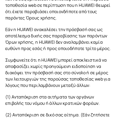
τοποθεσία web σε περίπτωση που η HUAWEI θεωρεί
ότι έχετε παραβιάσει οποιονδήποτε από τους
παρόντες Όρους χρήσης.
Εάν η HUAWEI ανακαλέσει την πρόσβασή σας ως
αποτέλεσμα δικής σας παραβίασης των παρόντων
Όρων χρήσης, η HUAWEI δεν αναλαμβάνει καμία
ευθύνη προς εσάς ή προς οποιοδήποτε τρίτο μέρος.
Συμφωνείτε ότι η HUAWEI μπορεί αποκλειστικά να
αποφασίζει χωρίς προηγούμενη ειδοποίηση να
διακόψει την πρόσβασή σας στο σύνολο ή σε μέρος
των λειτουργιών της παρούσας τοποθεσίας web για
λόγους που περιλαμβάνουν μεταξύ άλλων:
(1) Ανταπόκριση στα αιτήματα των οργάνων
επιβολής του νόμου ή άλλων κρατικών φορέων.
(2) Ανταπόκριση σε δικό σας αίτημα. (Εάν ζητήσετε