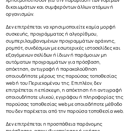
χρησιμοποιηθούν για την παραβίαση των νόμιμων
δικαιωμάτων και συμφερόντων άλλων ατόμων ή
οργανισμών.
Δεν επιτρέπεται να χρησιμοποιείτε καμία μορφή
συσκευής, προγράμματος ή αλγορίθμου,
συμπεριλαμβανομένων προγραμμάτων αράχνης,
ρομπότ, συνδέσμων με εσωτερικές ιστοσελίδες και
εξαγόμενων σελίδων ή ίδιων ή παρόμοιων μη
αυτόματων προγραμμάτων για πρόσβαση,
απόκτηση, αντιγραφή ή παρακολούθηση
οποιουδήποτε μέρους της παρούσας τοποθεσίας
web ή του Περιεχομένου της. Επιπλέον, δεν
επιτρέπεται η επίσκεψη, η απόκτηση ή η αντιγραφή
οποιουδήποτε υλικού, εγγράφου ή πληροφορίας της
παρούσας τοποθεσίας web με οποιαδήποτε μέθοδο
που δεν παρέχεται από την παρούσα τοποθεσία web.
Δεν επιτρέπεται η προσπάθεια παράνομης