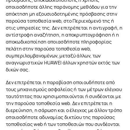
πρόσβασης, αποκωδικοποίησης ή χρήσης
οποιασδήποτε άλλης παράνομης μεθόδου για την
απόκτηση μη εξουσιοδοτημένης πρόσβασης στην
παρούσα τοποθεσία web, στο Περιεχόμενό της ή
στις υπηρεσίες της. Δεν επιτρέπεται η αντιγραφή, η
αντίστροφη αναζήτηση, η αποκρυπτογράφηση ή η
αποκωδικοποίηση οποιασδήποτε πληροφορίας
πελάτη στην παρούσα τοποθεσία web,
συμπεριλαμβανομένων, μεταξύ άλλων, των
αναγνωριστικών HUAWEI άλλων χρηστών εκτός των
δικών σας.
Δεν επιτρέπεται η παραβίαση οποιουδήποτε από
τους μηχανισμούς ασφαλείας ή των μέτρων ελέγχου
ταυτότητας που χρησιμοποιούνται ή συνδέονται με
την παρούσα τοποθεσία web. Δεν επιτρέπεται η
διερεύνηση, η σάρωση και ο έλεγχος με άλλον τρόπο
οποιασδήποτε αδυναμίας δικτύου της παρούσας
τοποθεσίας web ή των τοποθεσιών που συνδέονται