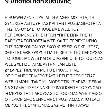
Αποποίηση ευθύνης
Η HUAWEI ΔΕΝ ΕΓΓΥΑΤΑΙ ΤΗ ΔΙΑΘΕΣΙΜΟΤΗΤΑ, ΤΗ
ΣΥΝΕΧΙΣΗ ΛΕΙΤΟΥΡΓΙΑΣ ΚΑΙ ΤΗΝ ΠΡΟΣΒΑΣΙΜΟΤΗΤΑ
ΤΗΣ ΠΑΡΟΥΣΑΣ ΤΟΠΟΘΕΣΙΑΣ WEB, ΤΟΥ
ΠΕΡΙΕΧΟΜΕΝΟΥ ΤΗΣ Ή ΤΩΝ ΥΠΗΡΕΣΙΩΝ ΤΗΣ. Η
ΠΑΡΟΥΣΑ ΤΟΠΟΘΕΣΙΑ WEB ΚΑΙ ΤΟ ΠΕΡΙΕΧΟΜΕΝΟ
ΤΗΣ ΠΑΡΕΧΟΝΤΑΙ "ΩΣ ΕΧΟΥΝ". ΕΣΕΙΣ, ΩΣ ΧΡΗΣΤΕΣ,
ΦΕΡΕΤΕ ΚΑΘΕ ΕΥΘΥΝΗ ΓΙΑ ΤΗ ΧΡΗΣΗ ΤΗΣ ΠΑΡΟΥΣΑΣ
ΤΟΠΟΘΕΣΙΑΣ WEB ΚΑΙ ΟΠΟΙΑΣΔΗΠΟΤΕ ΤΟΠΟΘΕΣΙΑΣ
WEB ΣΧΕΤΙΖΕΤΑΙ ΜΕ ΑΥΤΗΝ. ΕΑΝ ΕΙΣΤΕ
ΔΥΣΑΡΕΣΤΗΜΕΝΟΙ ΜΕ ΤΟ ΣΥΝΟΛΟ Ή ΜΕ
ΟΠΟΙΟΔΗΠΟΤΕ ΜΕΡΟΣ ΑΥΤΗΣ ΤΗΣ ΤΟΠΟΘΕΣΙΑΣ
WEB, Η ΜΟΝΗ ΤΑΚΤΙΚΗ ΔΙΟΡΘΩΤΙΚΗΣ ΔΡΑΣΗΣ ΕΙΝΑΙ
ΝΑ ΣΤΑΜΑΤΗΣΕΤΕ ΝΑ ΧΡΗΣΙΜΟΠΟΙΕΙΤΕ ΤΟ ΣΥΝΟΛΟ
Ή ΜΕΡΟΣ ΤΗΣ ΠΑΡΟΥΣΑΣ ΤΟΠΟΘΕΣΙΑΣ WEB, ΚΑΘΩΣ
Ο ΠΕΡΙΟΡΙΣΜΟΣ ΕΝΝΟΜΗΣ ΠΡΟΣΤΑΣΙΑΣ ΑΠΟΤΕΛΕΙ
ΜΕΡΟΣ ΤΗΣ ΣΥΜΦΩΝΙΑΣ ΣΑΣ ΜΕ ΤΗΝ HUAWEI