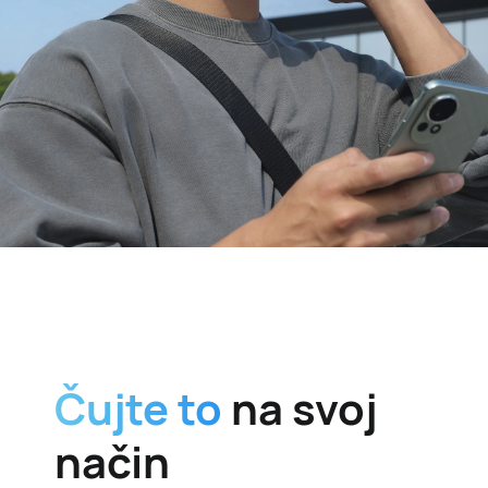
Čujte to
na svoj
način