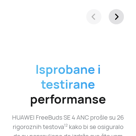
Isprobane i
testirane
performanse
HUAWEI FreeBuds SE 4 ANC prošle su 26
rigoroznih testova
kako bi se osiguralo
12