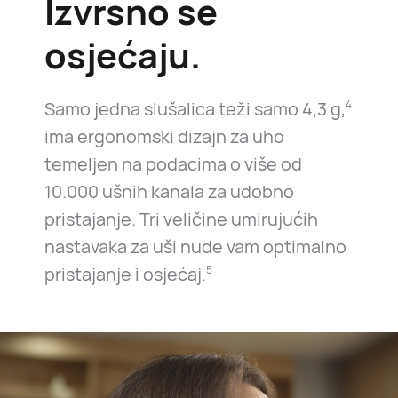
Izvrsno se
osjećaju.
Samo jedna slušalica teži samo 4,3 g,
4
ima ergonomski dizajn za uho
temeljen na podacima o više od
10.000 ušnih kanala za udobno
pristajanje. Tri veličine umirujućih
nastavaka za uši nude vam optimalno
pristajanje i osjećaj.
5