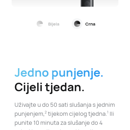
Bijela
Crna
Jedno punjenje.
Cijeli tjedan.
Uživajte u do 50 sati slušanja s jednim
punjenjem,
tijekom cijelog tjedna.
Ili
2
1
punite 10 minuta za slušanje do 4