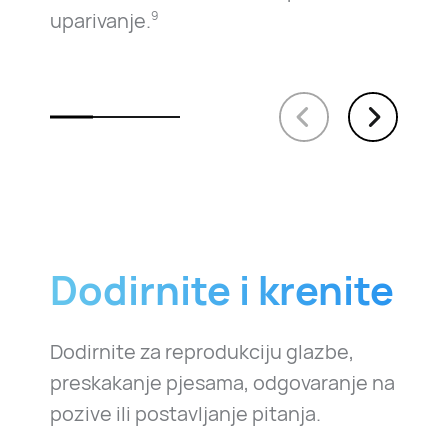
uparivanje.
9
Dodirnite i krenite
Dodirnite za reprodukciju glazbe,
preskakanje pjesama, odgovaranje na
pozive ili postavljanje pitanja.