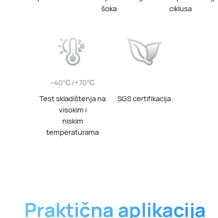
šoka
ciklusa
–40℃/+70℃
Test skladištenja na
SGS certifikacija
visokim i
niskim
temperaturama
Praktična aplikacija