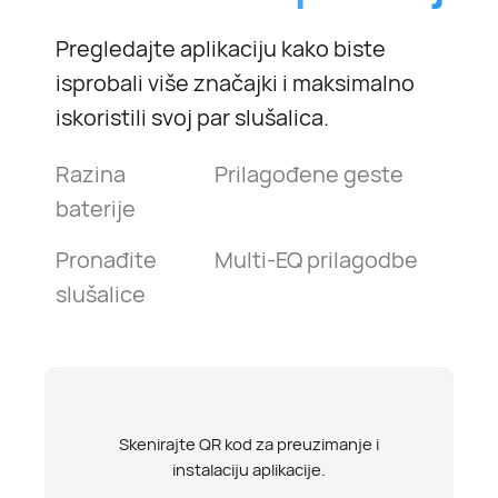
Pregledajte aplikaciju kako biste
isprobali više značajki i maksimalno
iskoristili svoj par slušalica.
Razina
Prilagođene geste
baterije
Pronađite
Multi-EQ prilagodbe
slušalice
Skenirajte QR kod za preuzimanje i
instalaciju aplikacije.