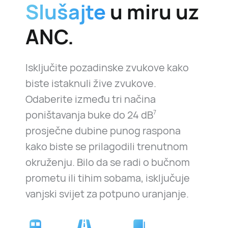
Slušajte
u miru uz
ANC.
Isključite pozadinske zvukove kako
biste istaknuli žive zvukove.
Odaberite između tri načina
poništavanja buke do
24 dB
7
prosječne dubine punog raspona
kako biste se prilagodili trenutnom
okruženju. Bilo da se radi o bučnom
prometu ili tihim sobama, isključuje
vanjski svijet za potpuno uranjanje.