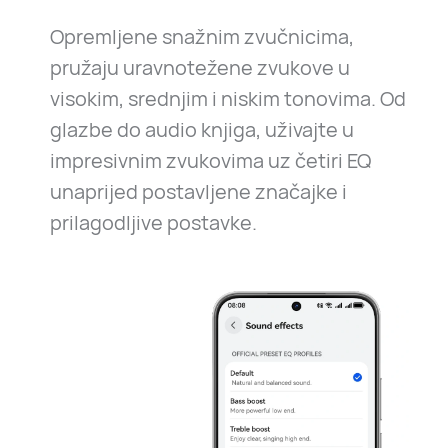
Opremljene snažnim zvučnicima,
pružaju uravnotežene zvukove u
visokim, srednjim i niskim tonovima. Od
glazbe do audio knjiga, uživajte u
impresivnim zvukovima uz četiri EQ
unaprijed postavljene značajke i
prilagodljive postavke.