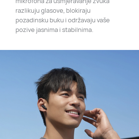
mikrofona za usmjeravanje zvuka
razlikuju glasove, blokiraju
pozadinsku buku i održavaju vaše
pozive jasnima i stabilnima.