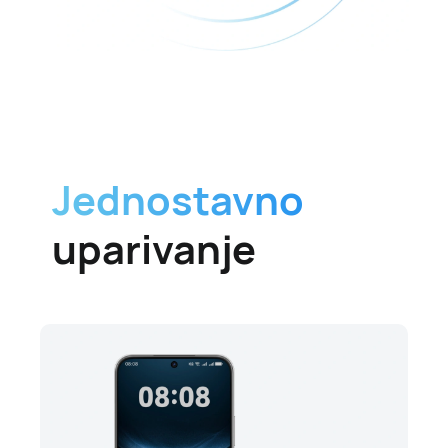
Jednostavno
uparivanje