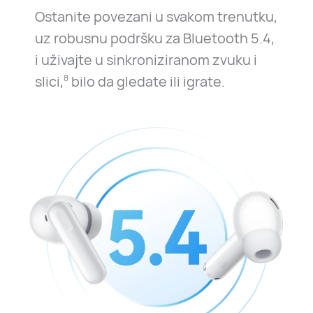
Ostanite povezani u svakom trenutku,
uz robusnu podršku za Bluetooth 5.4,
i uživajte u sinkroniziranom zvuku i
slici,
bilo da gledate ili igrate.
8