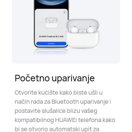
Početno uparivanje
Otvorite kućište kako biste ušli u
način rada za Bluetooth uparivanje i
postavite slušalice blizu vašeg
kompatibilnog HUAWEI telefona kako
bi se otvorio automatski upit za