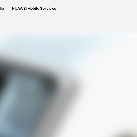
io
HUAWEI Mobile Services