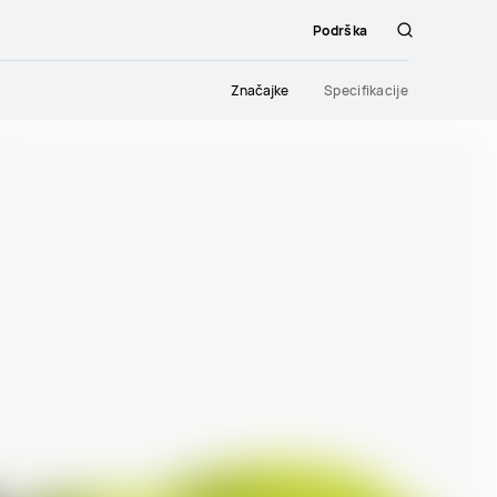
Podrška
Hrvatski
Značajke
Specifikacije