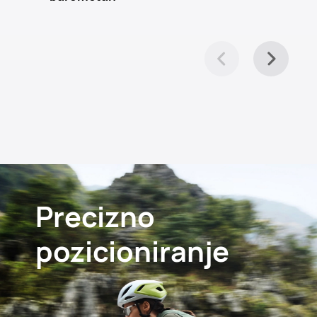
Precizno
pozicioniranje