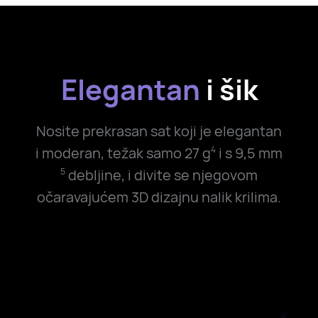
Elegantan
i šik
Nosite prekrasan sat koji je elegantan
i moderan, težak samo
27 g
i s 9,5 mm
4
debljine, i divite se njegovom
5
očaravajućem 3D dizajnu nalik krilima.