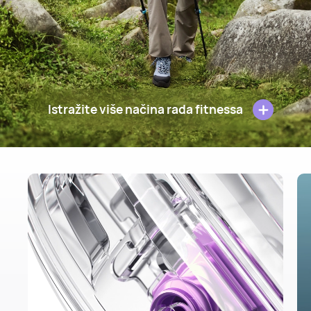
Istražite više načina rada fitnessa