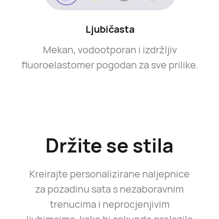
Ljubičasta
Mekan, vodootporan i izdržljiv
fluoroelastomer pogodan za sve prilike.
Držite se stila
Kreirajte personalizirane naljepnice
za pozadinu sata s nezaboravnim
trenucima i neprocjenjivim