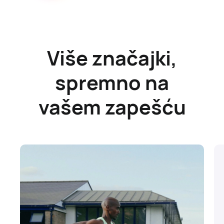
Više značajki,
spremno na
vašem zapešću