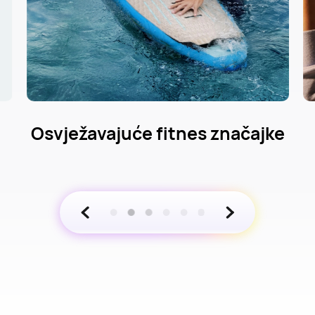
e
Sveobuhvatno upravljanje
zdravljem