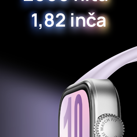
1,82 inča