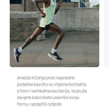
Analiza trčanja prati napredne
podatke kao što su vrijeme kontakta
s tlom i vertikalna oscilacija, te pruža
savjete kako biste usavršili svoju
formu i spriječili ozljede.