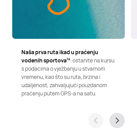
Naša prva ruta ikad u praćenju
vodenih sportova
: ostanite na kursu
14
s podacima o vježbanju u stvarnom
vremenu, kao što su ruta, brzina i
udaljenost, zahvaljujući pouzdanom
praćenju putem GPS-a na satu.