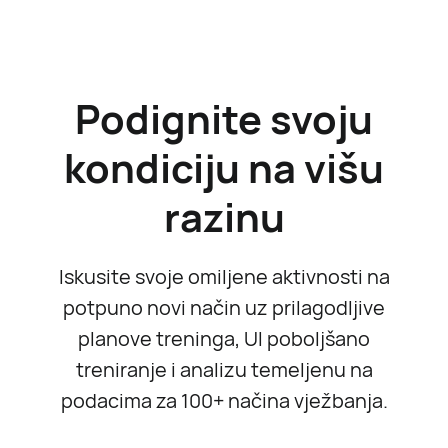
Podignite svoju
kondiciju na višu
razinu
Iskusite svoje omiljene aktivnosti na
potpuno novi način uz prilagodljive
planove treninga, UI poboljšano
treniranje i analizu temeljenu na
podacima za 100+ načina vježbanja.