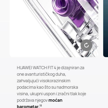
HUAWEI WATCH FIT 4 je dizajniran za
one avanturističkog duha,
zahvaljujući visokorazinskim
podacima kao što su nadmorska
visina, ukupni uspon i zračni tlak koje
podržava njegov
moćan
barometar.
11