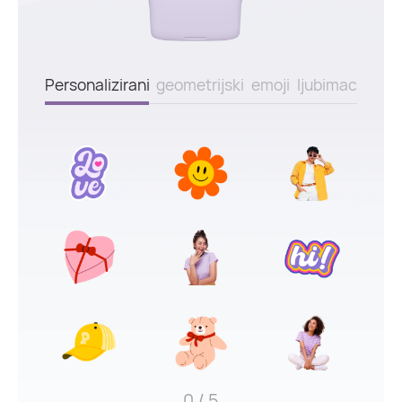
Personalizirani
geometrijski
emoji
ljubimac
0
/ 5