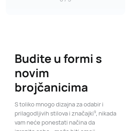
Budite u formi s
novim
brojčanicima
S toliko mnogo dizajna za odabir i
prilagodljivih stilova i značajki
, nikada
9
vam neće ponestati načina da