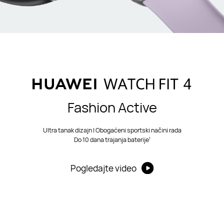
Fashion Active
Ultra tanak dizajn | Obogaćeni sportski načini rada
1
Do 10 dana trajanja baterije
Pogledajte video