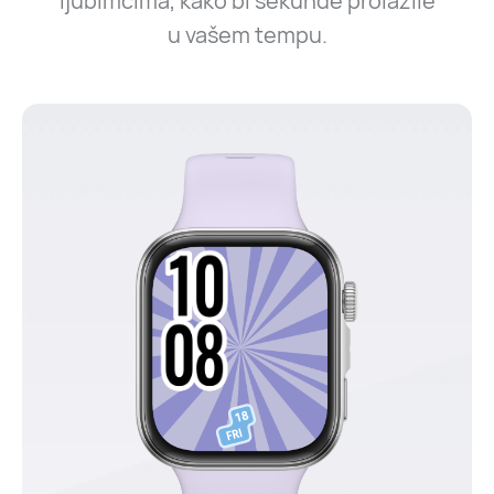
ljubimcima, kako bi sekunde prolazile
u vašem tempu.