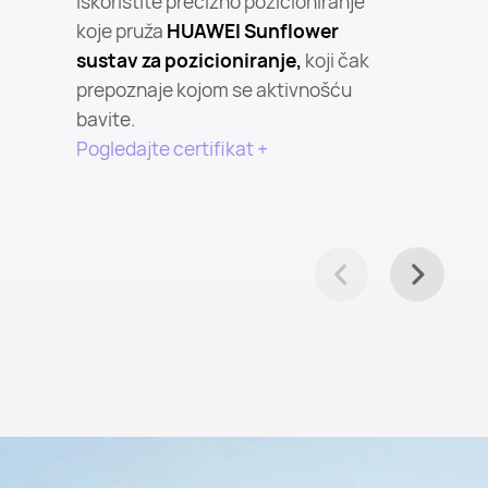
Iskoristite precizno pozicioniranje
koje pruža
HUAWEI Sunflower
sustav za pozicioniranje,
koji čak
prepoznaje kojom se aktivnošću
bavite.
Pogledajte certifikat +