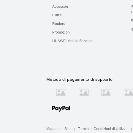
Accessori
P
T
Cuffie
F
Routers
R
Promozioni
HUAWEI Mobile Services
Metodo di pagamento di supporto
Mappa del Sito
Termini e Condizioni di Utilizzo