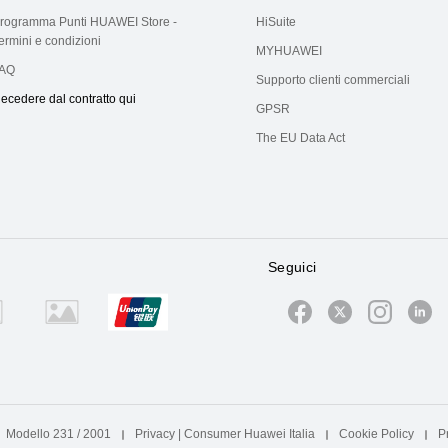
rogramma Punti HUAWEI Store -
HiSuite
ermini e condizioni
MYHUAWEI
AQ
Supporto clienti commerciali
ecedere dal contratto qui
GPSR
The EU Data Act
Seguici
Modello 231 / 2001
Privacy | Consumer Huawei Italia
Cookie Policy
P