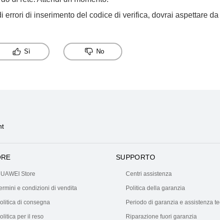
i errori di inserimento del codice di verifica, dovrai aspettare da
Sì
No
nt
ORE
SUPPORTO
UAWEI Store
Centri assistenza
ermini e condizioni di vendita
Politica della garanzia
olitica di consegna
Periodo di garanzia e assistenza t
olitica per il reso
Riparazione fuori garanzia