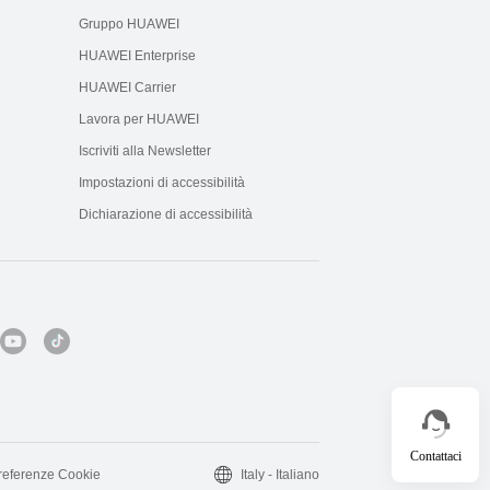
Gruppo HUAWEI
HUAWEI Enterprise
HUAWEI Carrier
Lavora per HUAWEI
Iscriviti alla Newsletter
Impostazioni di accessibilità
Dichiarazione di accessibilità
Contattaci
referenze Cookie
Italy - Italiano