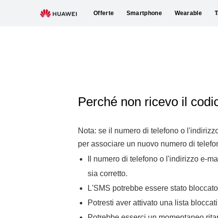
Offerte
Smartphone
Wearable
T
Perché non ricevo il codic
Nota: se il numero di telefono o l'indiriz
per associare un nuovo numero di telefon
Il numero di telefono o l'indirizzo e-ma
sia corretto.
L'SMS potrebbe essere stato bloccato d
Potresti aver attivato una lista bloccat
Potrebbe esserci un momentaneo ritar