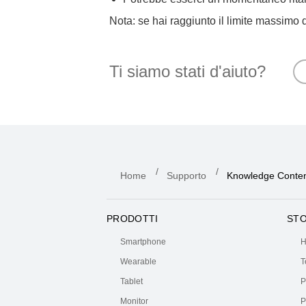
Nota: se hai raggiunto il limite massimo d
Ti siamo stati d'aiuto?
Home
Supporto
Knowledge Conte
PRODOTTI
ST
Smartphone
H
Wearable
T
Tablet
P
Monitor
P